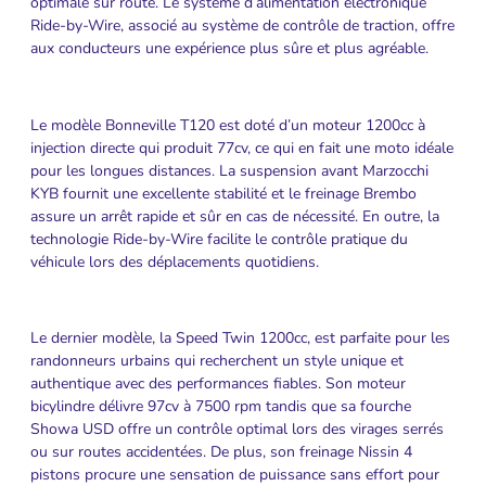
optimale sur route. Le système d’alimentation électronique
Ride-by-Wire, associé au système de contrôle de traction, offre
aux conducteurs une expérience plus sûre et plus agréable.
Le modèle Bonneville T120 est doté d’un moteur 1200cc à
injection directe qui produit 77cv, ce qui en fait une moto idéale
pour les longues distances. La suspension avant Marzocchi
KYB fournit une excellente stabilité et le freinage Brembo
assure un arrêt rapide et sûr en cas de nécessité. En outre, la
technologie Ride-by-Wire facilite le contrôle pratique du
véhicule lors des déplacements quotidiens.
Le dernier modèle, la Speed Twin 1200cc, est parfaite pour les
randonneurs urbains qui recherchent un style unique et
authentique avec des performances fiables. Son moteur
bicylindre délivre 97cv à 7500 rpm tandis que sa fourche
Showa USD offre un contrôle optimal lors des virages serrés
ou sur routes accidentées. De plus, son freinage Nissin 4
pistons procure une sensation de puissance sans effort pour