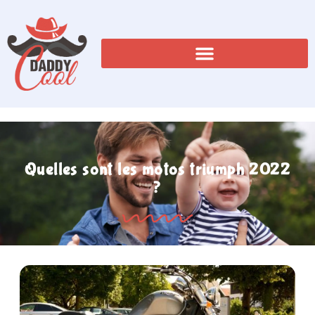
Quelles sont les motos triumph 2022
?