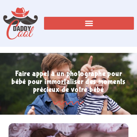
Faire appel à un photographe pour
bébé pour immortaliser des moments
précieux de votre bébé