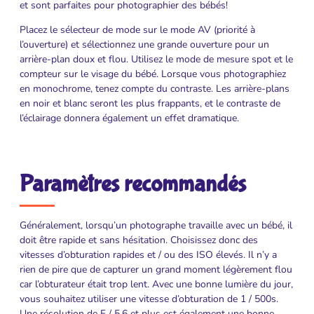
et sont parfaites pour photographier des bébés!
Placez le sélecteur de mode sur le mode AV (priorité à
l’ouverture) et sélectionnez une grande ouverture pour un
arrière-plan doux et flou. Utilisez le mode de mesure spot et le
compteur sur le visage du bébé. Lorsque vous photographiez
en monochrome, tenez compte du contraste. Les arrière-plans
en noir et blanc seront les plus frappants, et le contraste de
l’éclairage donnera également un effet dramatique.
Paramètres recommandés
Généralement, lorsqu’un photographe travaille avec un bébé, il
doit être rapide et sans hésitation. Choisissez donc des
vitesses d’obturation rapides et / ou des ISO élevés. Il n’y a
rien de pire que de capturer un grand moment légèrement flou
car l’obturateur était trop lent. Avec une bonne lumière du jour,
vous souhaitez utiliser une vitesse d’obturation de 1 / 500s.
Une résolution de F / 5,6 et plus est également une bonne