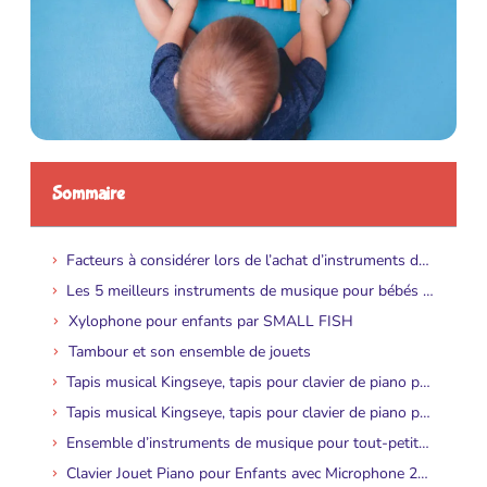
Sommaire
Facteurs à considérer lors de l’achat d’instruments de musique pour bébés
Les 5 meilleurs instruments de musique pour bébés (Guide des parents 2019)
Xylophone pour enfants par SMALL FISH
Tambour et son ensemble de jouets
Tapis musical Kingseye, tapis pour clavier de piano pour enfants (violet)
Tapis musical Kingseye, tapis pour clavier de piano pour enfants (violet)
Ensemble d’instruments de musique pour tout-petits de 15 pièces par Ehome
Clavier Jouet Piano pour Enfants avec Microphone 24 Touches par BAOLI