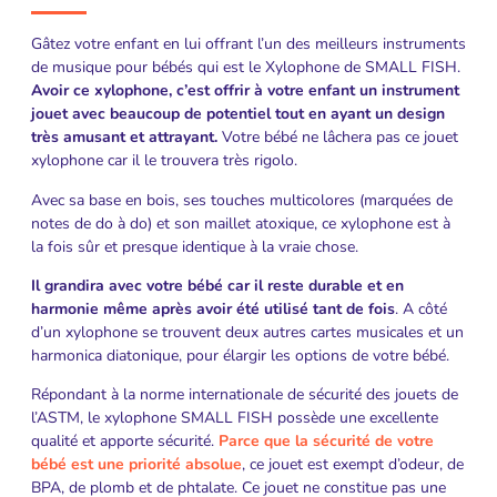
Gâtez votre enfant en lui offrant l’un des meilleurs instruments
de musique pour bébés qui est le Xylophone de SMALL FISH.
Avoir ce xylophone, c’est offrir à votre enfant un instrument
jouet avec beaucoup de potentiel tout en ayant un design
très amusant et attrayant.
Votre bébé ne lâchera pas ce jouet
xylophone car il le trouvera très rigolo.
Avec sa base en bois, ses touches multicolores (marquées de
notes de do à do) et son maillet atoxique, ce xylophone est à
la fois sûr et presque identique à la vraie chose.
Il grandira avec votre bébé car il reste durable et en
harmonie même après avoir été utilisé tant de fois
. A côté
d’un xylophone se trouvent deux autres cartes musicales et un
harmonica diatonique, pour élargir les options de votre bébé.
Répondant à la norme internationale de sécurité des jouets de
l’ASTM, le xylophone SMALL FISH possède une excellente
qualité et apporte sécurité.
Parce que la sécurité de votre
bébé est une priorité absolue
, ce jouet est exempt d’odeur, de
BPA, de plomb et de phtalate. Ce jouet ne constitue pas une