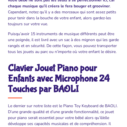
votre bébé ne sont pas les seuls à se perfectionner ici, car
chaque musique qu’il créera le fera bouger et grooviner
.
Cependant, notez qu’il y a des morceaux qui sont assez petits
pour tenir dans la bouche de votre enfant, alors gardez-les
toujours sur votre vue.
Puisqu’avoir 15 instruments de musique différents peut être
une poignée, il est livré avec un sac à dos mignon qui les garde
rangés et en sécurité. De cette façon, vous pouvez transporter
tous les jouets au parc ou n’importe où votre enfant le désire.
Clavier Jouet Piano pour
Enfants avec Microphone 24
Touches par BAOLI
Le dernier sur notre liste est le Piano Toy Keyboard de BAOLI.
D’une grande qualité et d’une grande fonctionnalité, ce jouet
pour piano serait essentiel pour votre bébé alors qu’il/elle
développe ses capacités musicales et de compréhension. Il