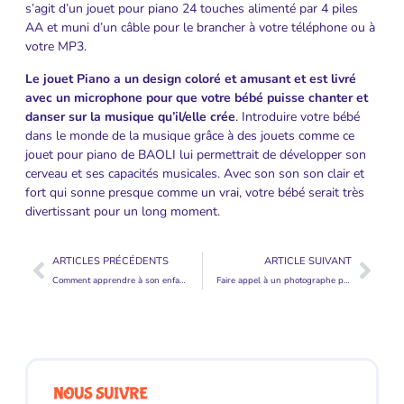
s’agit d’un jouet pour piano 24 touches alimenté par 4 piles
AA et muni d’un câble pour le brancher à votre téléphone ou à
votre MP3.
Le jouet Piano a un design coloré et amusant et est livré
avec un microphone pour que votre bébé puisse chanter et
danser sur la musique qu’il/elle crée
. Introduire votre bébé
dans le monde de la musique grâce à des jouets comme ce
jouet pour piano de BAOLI lui permettrait de développer son
cerveau et ses capacités musicales. Avec son son son clair et
fort qui sonne presque comme un vrai, votre bébé serait très
divertissant pour un long moment.
ARTICLES PRÉCÉDENTS
ARTICLE SUIVANT
Comment apprendre à son enfant à faire du vélo en 15 minutes ?
Faire appel à un photographe pour bébé pour immortaliser des moments précieux de votre bébé
NOUS SUIVRE