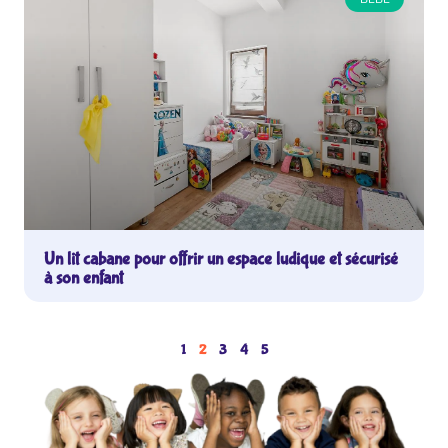
Un lit cabane pour offrir un espace ludique et sécurisé
à son enfant
1
2
3
4
5