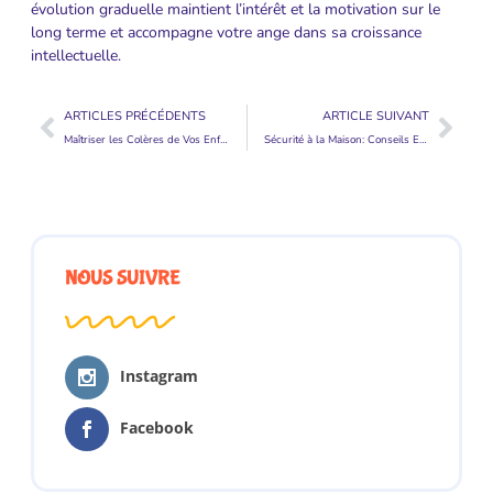
évolution graduelle maintient l’intérêt et la motivation sur le
long terme et accompagne votre ange dans sa croissance
intellectuelle.
ARTICLES PRÉCÉDENTS
ARTICLE SUIVANT
Maîtriser les Colères de Vos Enfants: Guide pour les Pères
Sécurité à la Maison: Conseils Essentiels pour Prévenir les Accidents Domestiques chez les Hommes
NOUS SUIVRE
Instagram
Facebook