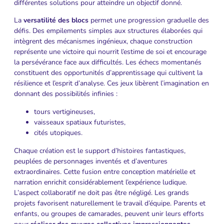
différentes solutions pour atteindre un objectif donné.
La
versatilité des blocs
permet une progression graduelle des
défis. Des empilements simples aux structures élaborées qui
intègrent des mécanismes ingénieux, chaque construction
représente une victoire qui nourrit l’estime de soi et encourage
la persévérance face aux difficultés. Les échecs momentanés
constituent des opportunités d’apprentissage qui cultivent la
résilience et l’esprit d’analyse. Ces jeux libèrent l’imagination en
donnant des possibilités infinies :
tours vertigineuses,
vaisseaux spatiaux futuristes,
cités utopiques.
Chaque création est le support d’histoires fantastiques,
peuplées de personnages inventés et d’aventures
extraordinaires. Cette fusion entre conception matérielle et
narration enrichit considérablement l’expérience ludique.
L’aspect collaboratif ne doit pas être négligé. Les grands
projets favorisent naturellement le travail d’équipe. Parents et
enfants, ou groupes de camarades, peuvent unir leurs efforts