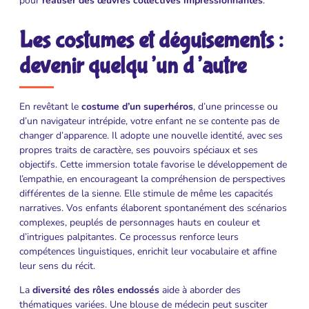
pour
réaliser des œuvres collectives impressionnantes
.
Les costumes et déguisements :
devenir quelqu’un d’autre
En revêtant le
costume d’un superhéros
, d’une princesse ou
d’un navigateur intrépide, votre enfant ne se contente pas de
changer d’apparence. Il adopte une nouvelle identité, avec ses
propres traits de caractère, ses pouvoirs spéciaux et ses
objectifs. Cette immersion totale favorise le développement de
l’empathie, en encourageant la compréhension de perspectives
différentes de la sienne. Elle stimule de même les capacités
narratives. Vos enfants élaborent spontanément des scénarios
complexes, peuplés de personnages hauts en couleur et
d’intrigues palpitantes. Ce processus renforce leurs
compétences linguistiques, enrichit leur vocabulaire et affine
leur sens du récit.
La
diversité des rôles endossés
aide à aborder des
thématiques variées. Une blouse de médecin peut susciter