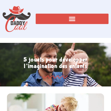
5 jouets pour développer
l’imagination des enfants