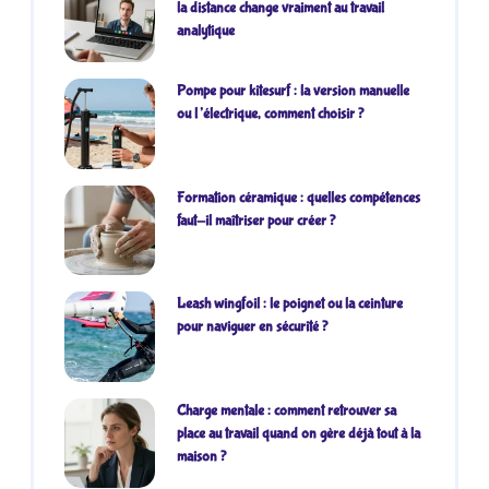
la distance change vraiment au travail
analytique
Pompe pour kitesurf : la version manuelle
ou l’électrique, comment choisir ?
Formation céramique : quelles compétences
faut-il maîtriser pour créer ?
Leash wingfoil : le poignet ou la ceinture
pour naviguer en sécurité ?
Charge mentale : comment retrouver sa
place au travail quand on gère déjà tout à la
maison ?