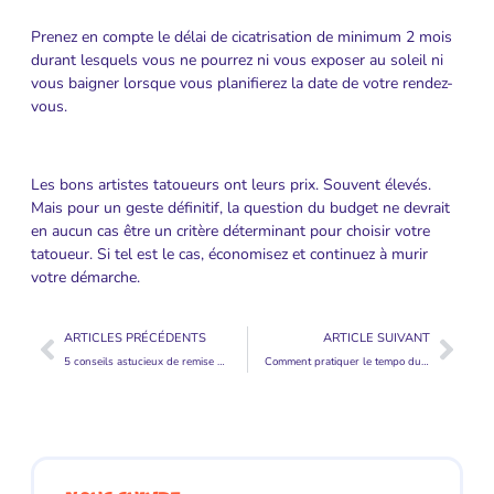
Prenez en compte le délai de cicatrisation de minimum 2 mois
durant lesquels vous ne pourrez ni vous exposer au soleil ni
vous baigner lorsque vous planifierez la date de votre rendez-
vous.
Les bons artistes tatoueurs ont leurs prix. Souvent élevés.
Mais pour un geste définitif, la question du budget ne devrait
en aucun cas être un critère déterminant pour choisir votre
tatoueur. Si tel est le cas, économisez et continuez à murir
votre démarche.
ARTICLES PRÉCÉDENTS
ARTICLE SUIVANT
5 conseils astucieux de remise en forme pour les papas
Comment pratiquer le tempo du swing de manière efficace ?