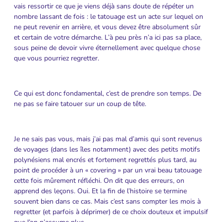
vais ressortir ce que je viens déjà sans doute de répéter un
nombre lassant de fois : le tatouage est un acte sur lequel on
ne peut revenir en arrière, et vous devez être absolument sûr
et certain de votre démarche. L’à peu près n’a ici pas sa place,
sous peine de devoir vivre éternellement avec quelque chose
que vous pourriez regretter.
Ce qui est donc fondamental, c’est de prendre son temps. De
ne pas se faire tatouer sur un coup de tête.
Je ne sais pas vous, mais j’ai pas mal d’amis qui sont revenus
de voyages (dans les îles notamment) avec des petits motifs
polynésiens mal encrés et fortement regrettés plus tard, au
point de procéder à un « covering » par un vrai beau tatouage
cette fois mûrement réfléchi. On dit que des erreurs, on
apprend des leçons. Oui. Et la fin de l’histoire se termine
souvent bien dans ce cas. Mais c’est sans compter les mois à
regretter (et parfois à déprimer) de ce choix douteux et impulsif