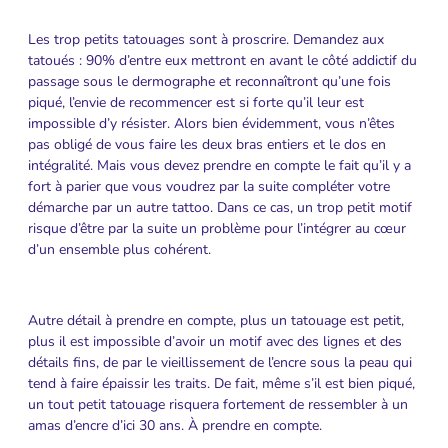
Les trop petits tatouages sont à proscrire. Demandez aux
tatoués : 90% d’entre eux mettront en avant le côté addictif du
passage sous le dermographe et reconnaîtront qu’une fois
piqué, l’envie de recommencer est si forte qu’il leur est
impossible d’y résister. Alors bien évidemment, vous n’êtes
pas obligé de vous faire les deux bras entiers et le dos en
intégralité. Mais vous devez prendre en compte le fait qu’il y a
fort à parier que vous voudrez par la suite compléter votre
démarche par un autre tattoo. Dans ce cas, un trop petit motif
risque d’être par la suite un problème pour l’intégrer au cœur
d’un ensemble plus cohérent.
Autre détail à prendre en compte, plus un tatouage est petit,
plus il est impossible d’avoir un motif avec des lignes et des
détails fins, de par le vieillissement de l’encre sous la peau qui
tend à faire épaissir les traits. De fait, même s’il est bien piqué,
un tout petit tatouage risquera fortement de ressembler à un
amas d’encre d’ici 30 ans. À prendre en compte.