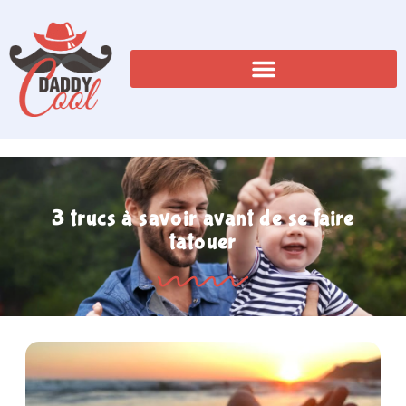
3 trucs à savoir avant de se faire
tatouer