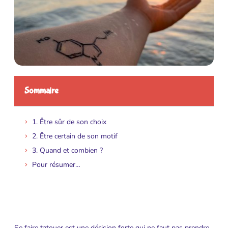
Sommaire
1. Être sûr de son choix
2. Être certain de son motif
3. Quand et combien ?
Pour résumer…
Se faire tatouer est une décision forte qui ne faut pas prendre