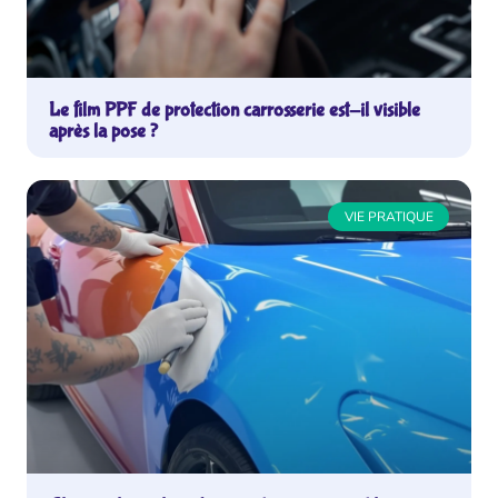
Le film PPF de protection carrosserie est-il visible
après la pose ?
VIE PRATIQUE