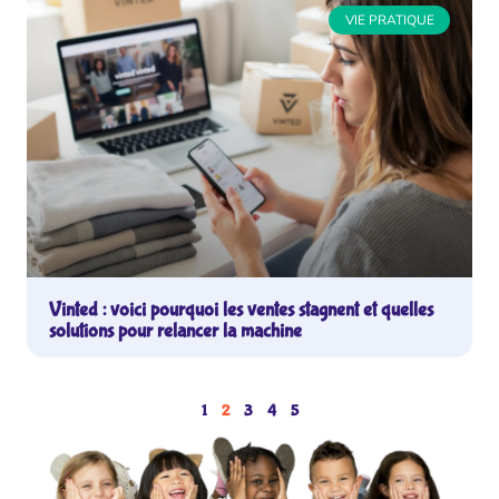
VIE PRATIQUE
Vinted : voici pourquoi les ventes stagnent et quelles
solutions pour relancer la machine
1
2
3
4
5