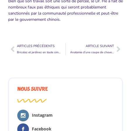
Bien que son travail soit une sorte de percée, le Dr. He a fait de
nombreux faux pas éthiques qui seront probablement
sanctionnés par la communauté professionnelle et peut-être
par le gouvernement chinois.
ARTICLES PRÉCÉDENTS
ARTICLE SUIVANT
Bricolez et jardinez en toute simplicité grâce à ManoMano
Anatomie d’une coupe de cheveux
NOUS SUIVRE
Instagram
Facebook