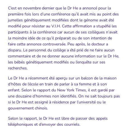
C’est en novembre dernier que le Dr He a annoncé pour la
première fois lors d’une conférence qu’il avait mis au point des
jumelles génétiquement modifiées dont le génome avait été
modifié pour résister au V.I.H. Cette affirmation a stupéfié les
participants à la conférence car aucun de ses collègues n’avait
la moindre idée de ce qu’il préparait ou de son intention de
faire cette annonce controversée. Peu après, le docteur a
disparu. Le personnel du collège a été prié de ne faire aucun
commentaire et de ne donner aucune information sur le Dr He,
les bébés génétiquement modifiés ou l’enquête sur ses
recherches.
Le Dr He a récemment été aperçu sur un balcon de la maison
d’hôtes de l’école en train de parler à sa femme et à son
enfant. Selon le rapport du New York Times, il est gardé par
une douzaine d’hommes non identifiés. On ne sait toujours pas
si le Dr He est assigné à résidence par l’université ou le
gouvernement chinois.
Selon le rapport, le Dr He est libre de passer des appels
téléphoniques et d’envoyer des courriels.