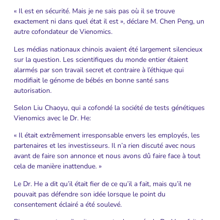
« Il est en sécurité. Mais je ne sais pas où il se trouve
exactement ni dans quel état il est », déclare M. Chen Peng, un
autre cofondateur de Vienomics.
Les médias nationaux chinois avaient été largement silencieux
sur la question. Les scientifiques du monde entier étaient
alarmés par son travail secret et contraire à l’éthique qui
modifiait le génome de bébés en bonne santé sans
autorisation.
Selon Liu Chaoyu, qui a cofondé la société de tests génétiques
Vienomics avec le Dr. He:
« Il était extrêmement irresponsable envers les employés, les
partenaires et les investisseurs. Il n’a rien discuté avec nous
avant de faire son annonce et nous avons dû faire face à tout
cela de manière inattendue. »
Le Dr. He a dit qu’il était fier de ce qu’il a fait, mais qu’il ne
pouvait pas défendre son idée lorsque le point du
consentement éclairé a été soulevé.