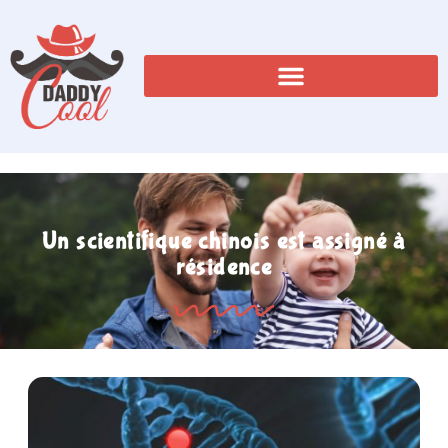
Un scientifique chinois est assigné à
résidence