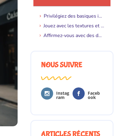
Privilégiez des basiques intemporels
Jouez avec les textures et les superpositions
Affirmez-vous avec des détails subtils
NOUS SUIVRE
Instag
Faceb
ram
ook
ARTICLES RÉCENTS