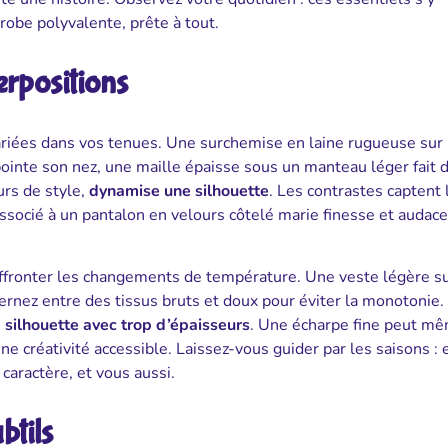
robe polyvalente, prête à tout.
erpositions
ariées dans vos tenues. Une surchemise en laine rugueuse sur 
pointe son nez, une maille épaisse sous un manteau léger fait 
urs de style,
dynamise une silhouette
. Les contrastes captent 
ssocié à un pantalon en velours côtelé marie finesse et audace.
affronter les changements de température. Une veste légère s
ternez entre des tissus bruts et doux pour éviter la monotonie.
e silhouette avec trop d’épaisseurs
. Une écharpe fine peut m
ne créativité accessible. Laissez-vous guider par les saisons : 
caractère, et vous aussi.
btils