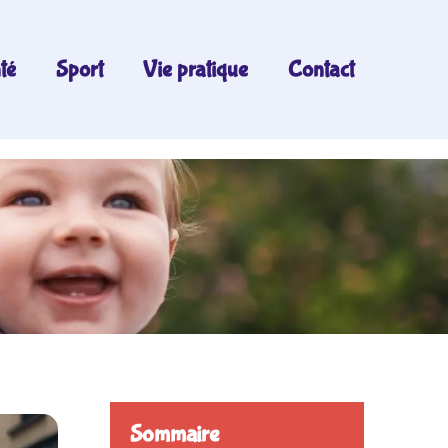
té
Sport
Vie pratique
Contact
Sommaire