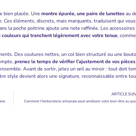
e bien placée. Une
montre épurée, une paire de lunettes
au d
. Ces éléments, discrets, mais marquants, traduisent qui vous
ns la poche poitrine ajoute une note raffinée. Les accessoires
 couleurs qui tranchent légèrement avec votre tenue
, comme
tements. Des coutures nettes, un col bien structuré ou une bout
compte,
prenez le temps de vérifier l’ajustement de vos pièces
ensemble. Avant de sortir, jetez un œil au miroir : tout doit to
tre style devient alors une signature, reconnaissable entre tou
ARTICLE SUI
rane
Comment l’herboristerie artisanale peut améliorer votre bien-être au quo