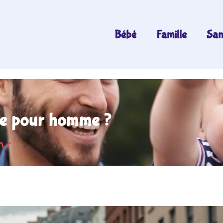
Bébé
Famille
San
de pour homme ?