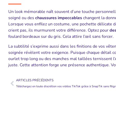
Un look mémorable naît souvent d’une touche personnell
soigné ou des
chaussures impeccables
changent la donne
Lorsque vous enfilez un costume, une pochette délicate da
crient pas, ils murmurent votre différence. Optez pour
des
foulard bordeaux sur du gris. Cela attire l’œil sans forcer.
La subtilité s’exprime aussi dans les finitions de vos vê
soignée révèlent votre exigence. Puisque chaque détail 
ourlet trop long ou des manches mal taillées ternissent l’
juste. Cette attention forge une présence authentique. Vo
ARTICLES PRÉCÉDENTS
Téléchargez en toute discrétion vos vidéos TikTok grâce à SnapTik sans filig