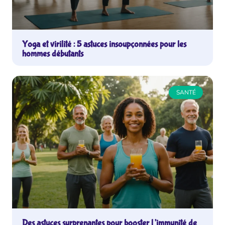
Yoga et virilité : 5 astuces insoupçonnées pour les
hommes débutants
SANTÉ
Des astuces surprenantes pour booster l’immunité de