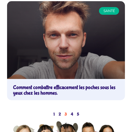
SANTÉ
Comment combattre efficacement les poches sous les
yeux chez les hommes.
1
2
3
4
5