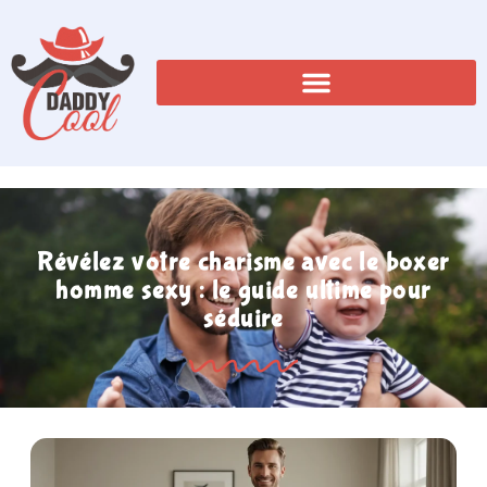
Révélez votre charisme avec le boxer
homme sexy : le guide ultime pour
séduire