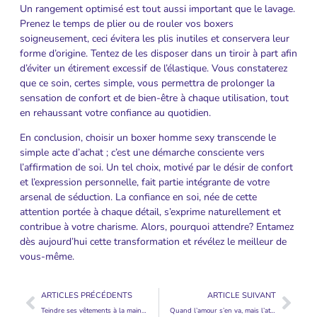
Un rangement optimisé est tout aussi important que le lavage.
Prenez le temps de plier ou de rouler vos boxers
soigneusement, ceci évitera les plis inutiles et conservera leur
forme d’origine. Tentez de les disposer dans un tiroir à part afin
d’éviter un étirement excessif de l’élastique. Vous constaterez
que ce soin, certes simple, vous permettra de prolonger la
sensation de confort et de bien-être à chaque utilisation, tout
en rehaussant votre confiance au quotidien.
En conclusion, choisir un boxer homme sexy transcende le
simple acte d’achat ; c’est une démarche consciente vers
l’affirmation de soi. Un tel choix, motivé par le désir de confort
et l’expression personnelle, fait partie intégrante de votre
arsenal de séduction. La confiance en soi, née de cette
attention portée à chaque détail, s’exprime naturellement et
contribue à votre charisme. Alors, pourquoi attendre? Entamez
dès aujourd’hui cette transformation et révélez le meilleur de
vous-même.
ARTICLES PRÉCÉDENTS
ARTICLE SUIVANT
Teindre ses vêtements à la main : révélez votre style unique et masculin
Quand l’amour s’en va, mais l’attachement reste : que faire ?