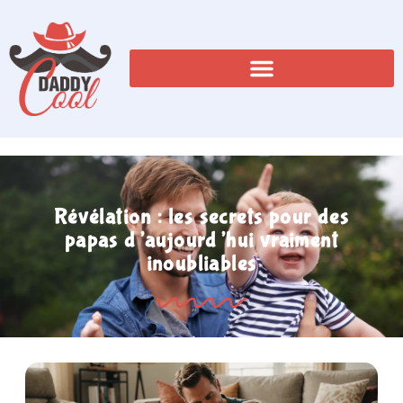
Révélation : les secrets pour des
papas d’aujourd’hui vraiment
inoubliables