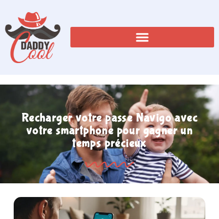
Recharger votre passe Navigo avec
votre smartphone pour gagner un
temps précieux