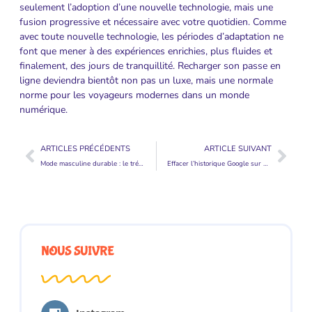
seulement l’adoption d’une nouvelle technologie, mais une
fusion progressive et nécessaire avec votre quotidien. Comme
avec toute nouvelle technologie, les périodes d’adaptation ne
font que mener à des expériences enrichies, plus fluides et
finalement, des jours de tranquillité. Recharger son passe en
ligne deviendra bientôt non pas un luxe, mais une normale
norme pour les voyageurs modernes dans un monde
numérique.
ARTICLES PRÉCÉDENTS
ARTICLE SUIVANT
Mode masculine durable : le trésor caché des vêtements Kiabi de seconde main
Effacer l’historique Google sur Android pour plus de discrétion au quotidien
NOUS SUIVRE