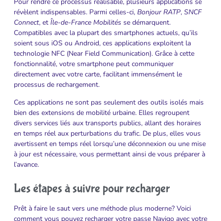
Pour rendre ce processus réalisable, plusieurs applications se
révèlent indispensables. Parmi celles-ci,
Bonjour RATP
,
SNCF
Connect
, et
Île-de-France Mobilités
se démarquent.
Compatibles avec la plupart des smartphones actuels, qu’ils
soient sous iOS ou Android, ces applications exploitent la
technologie NFC (Near Field Communication). Grâce à cette
fonctionnalité, votre smartphone peut communiquer
directement avec votre carte, facilitant immensément le
processus de rechargement.
Ces applications ne sont pas seulement des outils isolés mais
bien des extensions de mobilité urbaine. Elles regroupent
divers services liés aux transports publics, allant des horaires
en temps réel aux perturbations du trafic. De plus, elles vous
avertissent en temps réel lorsqu’une déconnexion ou une mise
à jour est nécessaire, vous permettant ainsi de vous préparer à
l’avance.
Les étapes à suivre pour recharger
Prêt à faire le saut vers une méthode plus moderne? Voici
comment vous pouvez recharger votre passe Navigo avec votre