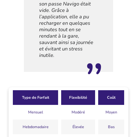
son passe Navigo était
vide. Grâce à
l’application, elle a pu
recharger en quelques
minutes tout en se
rendant à la gare,
sauvant ainsi sa journée
et évitant un stress
inutile.
Type de Forfait
Flexibilité
Coût
Mensuel
Modéré
Moyen
Hebdomadaire
Élevée
Bas