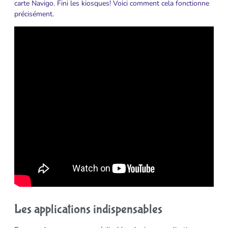
carte Navigo. Fini les kiosques! Voici comment cela fonctionne
précisément.
Les applications indispensables