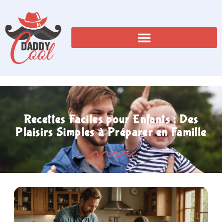
Recettes Faciles pour Enfants : Des
Plaisirs Simples à Préparer en Famille