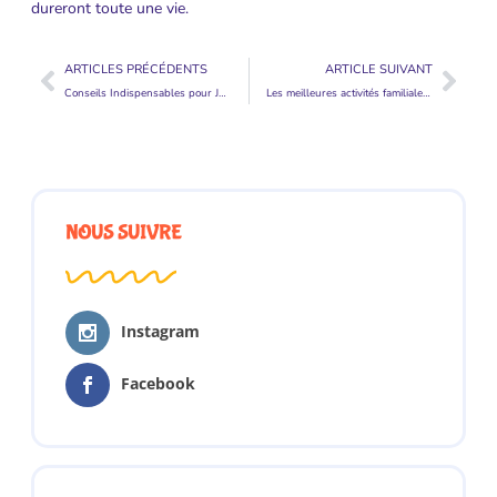
dureront toute une vie.
ARTICLES PRÉCÉDENTS
ARTICLE SUIVANT
Conseils Indispensables pour Jeunes Pères : Devenir le Super Papa
Les meilleures activités familiales pour une journée avec papa
NOUS SUIVRE
Instagram
Facebook