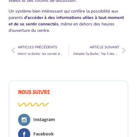
vidéos et des forums de discussion
.
Un système bien intéressant qui confère la possibilité aux
parents
d’accéder à des informations utiles à tout moment
et de se sentir connectés
, même en dehors des heures
d’ouverture du centre.
ARTICLES PRÉCÉDENTS
ARTICLE SUIVANT
Noircir sa Barbe : les secrets d’un style impeccable pour homme
Dompter Sa Barbe : Top 5 des Conseils pour une Barbe Lisse et Soignée
NOUS SUIVRE
Instagram
Facebook