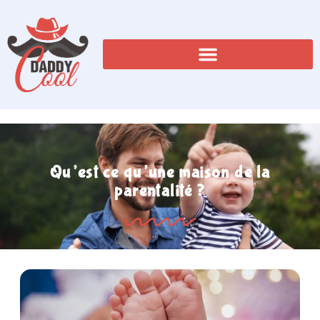
Qu’est ce qu’une maison de la
parentalité ?