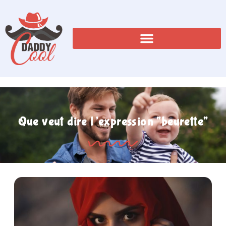
Que veut dire l’expression “beurette”