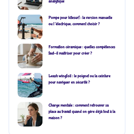
analytique
Pompe pour kitesurf : la version manuelle
ou l’électrique, comment choisir ?
Formation céramique : quelles compétences
faut-il maîtriser pour créer ?
Leash wingfoil : le poignet ou la ceinture
pour naviguer en sécurité ?
Charge mentale : comment retrouver sa
place au travail quand on gère déjà tout à la
maison ?