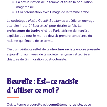
La sexualisation de la femme et toute la population
maghrébine ;
Et la colonisation avec l’image de la femme arabe.
La sociologue
Nacira Guénif-Souilamas
a dédié un ouvrage
littéraire intitulé “Beurettes” pour décrire le fait. La
professeure de l’université
de Paris affirme de manière
explicite que tout le monde devrait prendre conscience du
racisme qui émane de ce terme.
C’est un véritable reflet de la
structure racial
e encore présente
aujourd’hui au niveau de la société française, rattachée à
l’histoire de l’immigration post-coloniale.
Beurette : Est-ce raciste
d’utiliser ce mot ?
Oui, le terme wbeurette est
complètement raciste
, et ce