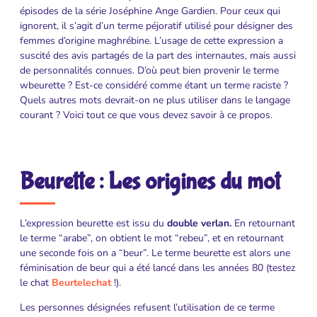
épisodes de la série Joséphine Ange Gardien. Pour ceux qui
ignorent, il s’agit d’un terme péjoratif utilisé pour désigner des
femmes d’origine maghrébine. L’usage de cette expression a
suscité des avis partagés de la part des internautes, mais aussi
de personnalités connues. D’où peut bien provenir le terme
wbeurette ? Est-ce considéré comme étant un terme raciste ?
Quels autres mots devrait-on ne plus utiliser dans le langage
courant ? Voici tout ce que vous devez savoir à ce propos.
Beurette : Les origines du mot
L’expression beurette est issu du
double verlan.
En retournant
le terme “arabe”, on obtient le mot “rebeu”, et en retournant
une seconde fois on a “beur”. Le terme beurette est alors une
féminisation de beur qui a été lancé dans les années 80 (testez
le chat
Beurtelechat
!).
Les personnes désignées refusent l’utilisation de ce terme