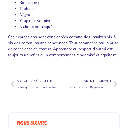
Boucaque ;
Toubab ;
Négro
;
Youpin et youpine ;
Niakoué ou niaqué.
Ces expressions sont considérées
comme des insultes
vis-à-
vis des communautés concernées. Tout commence par la prise
de conscience de chacun. Apprendre au respect d’autrui est
toujours un reflet d’un comportement modernisé et égalitaire.
ARTICLES PRÉCÉDENTS
ARTICLE SUIVANT
La banque postale lance sa banque en ligne : Ma French Bank
Pensez à l’ile de Ré pour une escapade familiale
NOUS SUIVRE