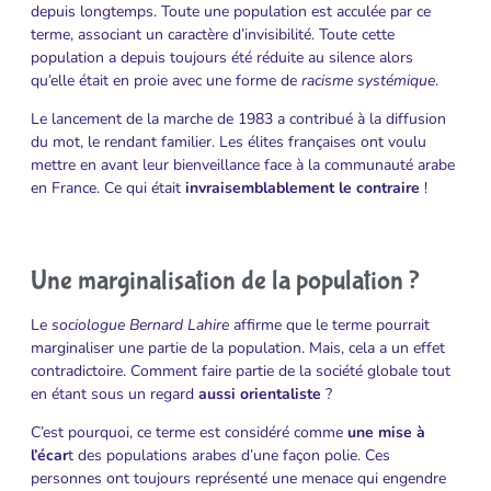
depuis longtemps. Toute une population est acculée par ce
terme, associant un caractère d’invisibilité. Toute cette
population a depuis toujours été réduite au silence alors
qu’elle était en proie avec une forme de
racisme systémique
.
Le lancement de la marche de 1983 a contribué à la diffusion
du mot, le rendant familier. Les élites françaises ont voulu
mettre en avant leur bienveillance face à la communauté arabe
en France. Ce qui était
invraisemblablement le contraire
!
Une marginalisation de la population ?
Le
sociologue Bernard Lahire
affirme que le terme pourrait
marginaliser une partie de la population. Mais, cela a un effet
contradictoire. Comment faire partie de la société globale tout
en étant sous un regard
aussi orientaliste
?
C’est pourquoi, ce terme est considéré comme
une mise à
l’écar
t des populations arabes d’une façon polie. Ces
personnes ont toujours représenté une menace qui engendre