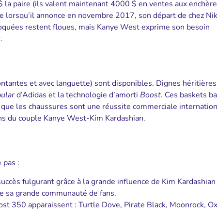
 $ la paire (ils valent maintenant 4000 $ en ventes aux enchère
de lorsqu’il annonce en novembre 2017, son départ de chez Ni
voquées restent floues, mais Kanye West exprime son besoin
.
antes et avec languette) sont disponibles. Dignes héritières
ular
d’Adidas et la technologie d’amorti
Boost.
Ces baskets b
 que les chaussures sont une réussite commerciale internation
 fans du couple Kanye West-Kim Kardashian.
 pas :
succès fulgurant grâce à la grande influence de Kim Kardashian
 de sa grande communauté de fans.
st 350 apparaissent : Turtle Dove, Pirate Black, Moonrock, Ox