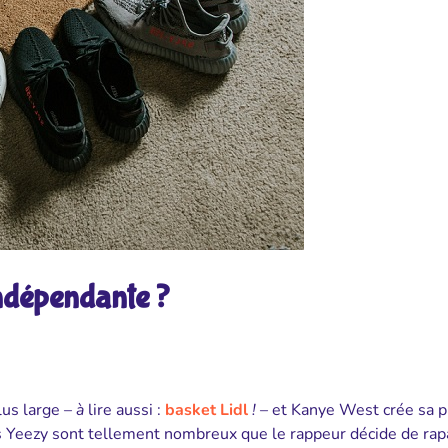
ndépendante ?
us large –
à
lire aussi :
basket Lidl
!
– et Kanye West crée sa 
 Yeezy sont tellement nombreux que le rappeur décide de rapa