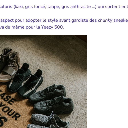
ris (kaki, gris foncé, taupe, gris anthracite …) qui sortent en
aspect pour adopter le style avant gardiste des
chunky
sneaker
n va de même pour la Yeezy 500.