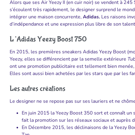
Alors que ses Air Yeezy II (en cuir noir) se vendent à 245
s’écoulent très rapidement, le designer surprend le mon
intégrer une maison concurrente,
Adidas.
Les raisons in
d’indépendance et une expression plus libre de son talent
L’Adidas Yeezy Boost 750
En 2015, les premières sneakers Adidas Yeezy Boost (mont
Yeezy, elles se différencient par la semelle extérieure
Tub
ont une promotion publicitaire est tellement bien menée,
Elles sont aussi bien achetées par les stars que par les
Les autres créations
Le designer ne se repose pas sur ses lauriers et ne chôme
En juin 2015 la Yeezy Boost 350 sort et connaît un 
fait la promotion sur les réseaux sociaux et auprès
En Décembre 2015, les déclinaisons de la Yeezy Boo
Tan.