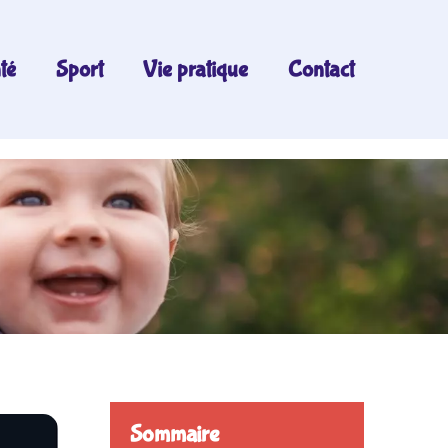
té
Sport
Vie pratique
Contact
Sommaire