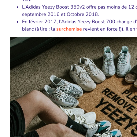
L’Adidas Yeezy Boost 350v2 offre pas moins de 12 colo
septembre 2016 et Octobre 2018.
En février 2017, l’Adidas Yeezy Boost 700 change d’
blanc (à lire : la
surchemise
revient en force !))
. Il e