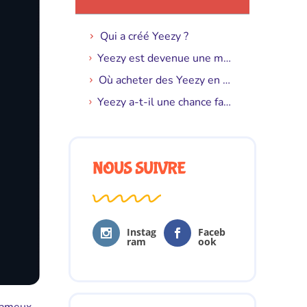
Qui a créé Yeezy ?
Yeezy est devenue une marque indépendante ?
Où acheter des Yeezy en France ?
Yeezy a-t-il une chance face à la concurrence ?
NOUS SUIVRE
Instag
Faceb
ram
ook