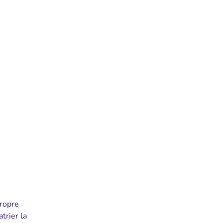
propre
trier la