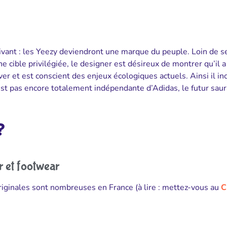
ivant : les Yeezy deviendront une marque du peuple. Loin de s
ne cible privilégiée, le designer est désireux de montrer qu’il a
over et est conscient des enjeux écologiques actuels. Ainsi il in
st pas encore totalement indépendante d’Adidas, le futur sau
?
r et footwear
iginales sont nombreuses en France (à lire : mettez-vous au
C