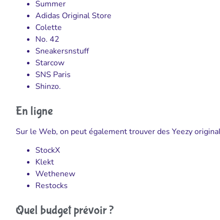
Summer
Adidas Original Store
Colette
No. 42
Sneakersnstuff
Starcow
SNS Paris
Shinzo.
En ligne
Sur le Web, on peut également trouver des Yeezy originale
StockX
Klekt
Wethenew
Restocks
Quel budget prévoir ?