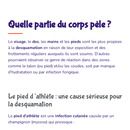
Quelle partie du corps pèle ?
Le
visage
, le
dos
, les
mains
et les
pieds
sont les plus propices
à la
desquamation
en raison de leur exposition et des
frottements réguliers auxquels ils sont soumis. D’autres
pourraient observer ce genre de réaction dans des zones
comme le talon (ou pied) et/ou les coudes, soit par manque
d’hydratation ou par infection fongique.
Le pied d’athlète : une cause sérieuse pour
la desquamation
Le
pied d’athlète
est une
infection cutanée
causée par un
champignon (mycose) qui provoque :