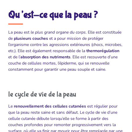
Qu’est-ce que la peau ?
La peau est
le plus grand organe du corps
. Elle est constituée
de
plusieurs couches
et a pour mission de protéger
l’organisme contre les agressions extérieures (chocs, microbes,
etc.). Elle est également responsable de la
thermorégulation
et de l’
absorption des nutriments
. Elle est recouverte d’une
couche de cellules mortes, l’épiderme, qui se renouvelle
constamment pour garantir une peau souple et saine.
le cycle de vie de la peau
Le
renouvellement des cellules cutanées
est régulier pour
que la peau reste saine et sans défaut. Le cycle de vie d’une
cellule cutanée débute lorsqu’elle se forme à partir des
couches profondes pour remonter progressivement vers la
surface, où elle va finir par mourir pour être remplacée par une