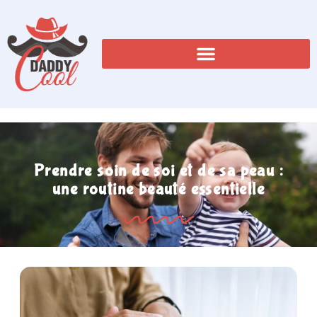
Prendre soin de soi et de sa peau :
une routine beauté essentielle