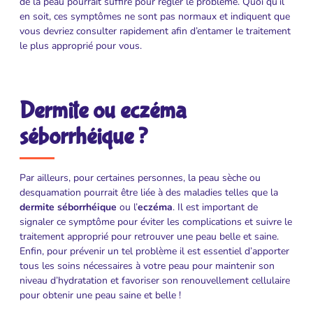
de la peau pourrait suffire pour régler le problème. Quoi qu’il
en soit, ces symptômes ne sont pas normaux et indiquent que
vous devriez consulter rapidement afin d’entamer le traitement
le plus approprié pour vous.
Dermite ou eczéma
séborrhéique ?
Par ailleurs, pour certaines personnes, la peau sèche ou
desquamation pourrait être liée à des maladies telles que la
dermite séborrhéique
ou l’
eczéma
. Il est important de
signaler ce symptôme pour éviter les complications et suivre le
traitement approprié pour retrouver une peau belle et saine.
Enfin, pour prévenir un tel problème il est essentiel d’apporter
tous les soins nécessaires à votre peau pour maintenir son
niveau d’hydratation et favoriser son renouvellement cellulaire
pour obtenir une peau saine et belle !