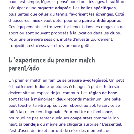
padel est simple, léger, et pensé pour tous les âges. Il suffit de
s’équiper d’une
raquette adaptée
. Les
balles spécifiques
,
plus lentes que celles du tennis, favorisent les échanges. Côté
chaussures, mieux vaut opter pour une
paire antidérapante.
Ces équipements se trouvent facilement dans les magasins de
sport ou sont souvent proposés à la location dans les clubs.
Pour une première session, inutile d’investir lourdement.
L’objectif, c’est d’essayer et d’y prendre goût.
L’expérience du premier match
parent/ado
Un premier match en famille se prépare avec légèreté. Un petit
échauffement ludique, quelques échanges à plat et le terrain
devient vite un espace de jeu commun. Les
règles de base
sont faciles à mémoriser : deux rebonds maximum, une balle
peut toucher la vitre après avoir rebondi au sol, le service se
fait à la cuillère en diagonale. Pour mettre de l’ambiance,
pourquoi ne pas tenter quelques
coups stars
comme le lob
haut, la
bandeja
ou même une
chiquita
surprise ? L’essentiel,
c’est d’oser, de rire et surtout de créer des moments de