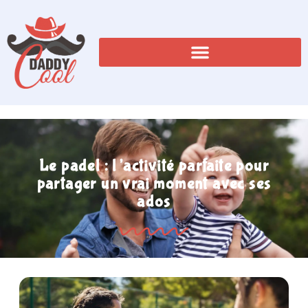
Le padel : l’activité parfaite pour
partager un vrai moment avec ses
ados