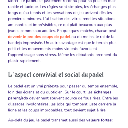
lancer. Le
padel
est justement reconnu pour sa prise en main
rapide et ludique. Les règles sont simples, les échanges plus
longs qu’au tennis et les sensations de jeu arrivent dès les
premières minutes. L’utilisation des vitres rend les situations
amusantes et imprévisibles, ce qui plaît beaucoup aux plus
jeunes comme aux adultes. En quelques matchs, chacun peut
devenir le pro des coups de padel
ou du moins, le roi de la
bandeja improvisée. Un autre avantage est que le terrain plus
petit et les mouvements moins violents favorisent
l’apprentissage sans stress. Même les débutants prennent du
plaisir rapidement.
L’aspect convivial et social du padel
Le padel est un vrai prétexte pour passer du temps ensemble,
loin des écrans et du quotidien. Sur le court, les
échanges
parent/ado
deviennent souvent source de fous rires. Entre les
glissades involontaires, les lobs qui tombent juste derrière la
ligne et les coups improbables, tout devient sujet à rire.
Au-delà du jeu, le padel transmet aussi des
valeurs fortes
: