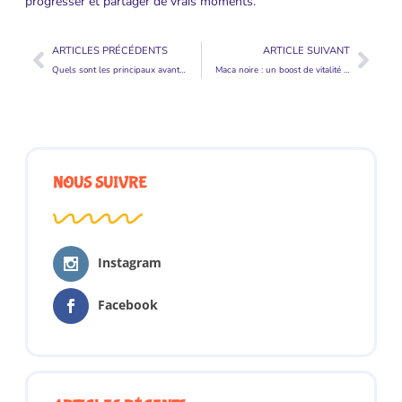
progresser et partager de vrais moments.
ARTICLES PRÉCÉDENTS
ARTICLE SUIVANT
Quels sont les principaux avantages et inconvénients des vitres teintées ?
Maca noire : un boost de vitalité et de performance pour les hommes
NOUS SUIVRE
Instagram
Facebook