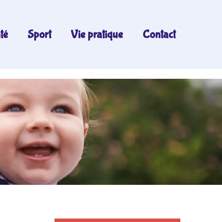
té
Sport
Vie pratique
Contact