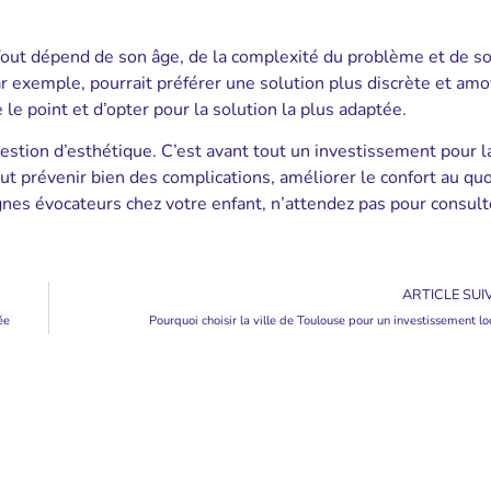
 Tout dépend de son âge, de la complexité du problème et de 
ar exemple, pourrait préférer une solution plus discrète et amo
le point et d’opter pour la solution la plus adaptée.
uestion d’esthétique. C’est avant tout un investissement pour l
t prévenir bien des complications, améliorer le confort au quo
gnes évocateurs chez votre enfant, n’attendez pas pour consult
ARTICLE SUI
ée
Pourquoi choisir la ville de Toulouse pour un investissement loc