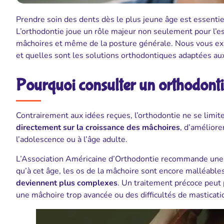
Prendre soin des dents dès le plus jeune âge est essenti
L’orthodontie joue un rôle majeur non seulement pour l’es
mâchoires et même de la posture générale. Nous vous exp
et quelles sont les solutions orthodontiques adaptées au
Pourquoi consulter un orthodontis
Contrairement aux idées reçues, l’orthodontie ne se limit
directement sur la croissance des mâchoires
, d’améliore
l’adolescence ou à l’âge adulte.
L’Association Américaine d’Orthodontie recommande une pr
qu’à cet âge, les os de la mâchoire sont encore malléable
deviennent plus complexes
. Un traitement précoce peut
une mâchoire trop avancée ou des difficultés de masticati