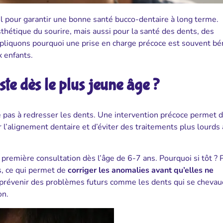
el pour garantir une bonne santé bucco-dentaire à long terme.
thétique du sourire, mais aussi pour la santé des dents, des
liquons pourquoi une prise en charge précoce est souvent bé
x enfants.
te dès le plus jeune âge ?
e pas à redresser les dents. Une intervention précoce permet d
r l’alignement dentaire et d’éviter des traitements plus lourds 
emière consultation dès l’âge de 6-7 ans. Pourquoi si tôt ? 
s, ce qui permet de
corriger les anomalies avant qu’elles ne
 prévenir des problèmes futurs comme les dents qui se chevau
on.