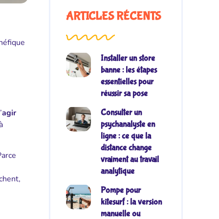
ARTICLES RÉCENTS
néfique
Installer un store
banne : les étapes
essentielles pour
réussir sa pose
’
agir
Consulter un
à
psychanalyste en
ligne : ce que la
distance change
Parce
vraiment au travail
analytique
chent,
Pompe pour
kitesurf : la version
manuelle ou