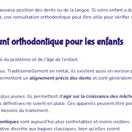
auvaise position des dents ou de la langue. Si votre enfant a d
 une consultation orthodontique peut être utile pour vérifier 
ment orthodontique pour les enfants
é du problème et de l’âge de l’enfant.
us. Traditionnellement en métal, ils existent aussi en version 
 permettent un
alignement précis des dents
et sont généralem
plus jeunes. Ils permettent d’
agir sur la croissance des mâch
 définitives ne soient en place. Ces appareils peuvent être po
 besoins du traitement.
dontiques
sont aujourd’hui plus confortables et moins visibles.
tive discrète aux bagues classiques, bien qu’elles soient