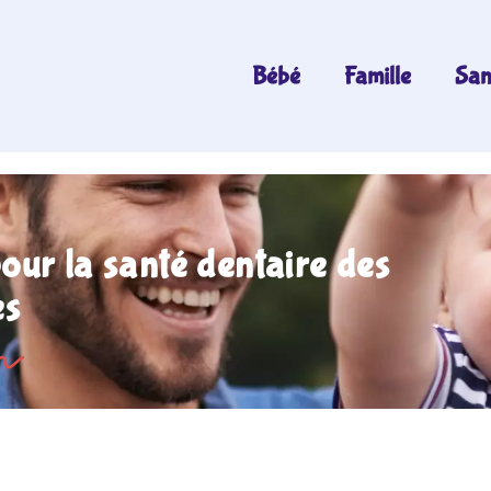
Bébé
Famille
San
pour la santé dentaire des
es