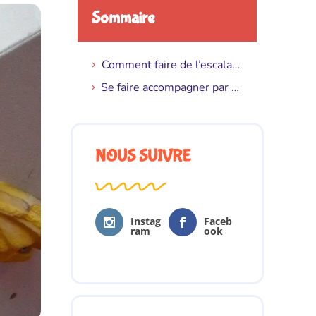
Sommaire
Comment faire de l’escalade de bloc ?
Se faire accompagner par un professionnel
NOUS SUIVRE
Instag
Faceb
ram
ook