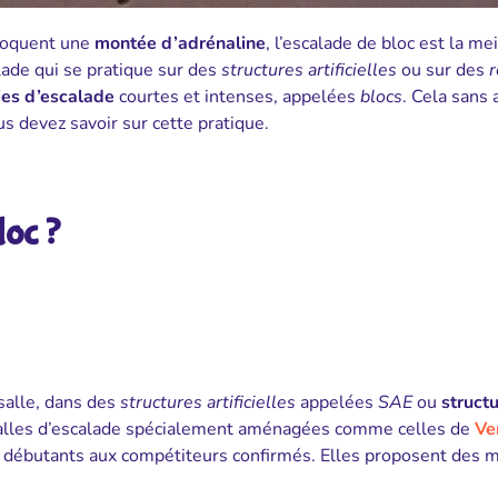
ovoquent une
montée d’adrénaline
, l’escalade de bloc est la me
calade qui se pratique sur des
structures artificielles
ou sur des
r
ies d’escalade
courtes et intenses, appelées
blocs
. Cela sans 
us devez savoir sur cette pratique.
loc ?
 salle, dans des
structures artificielles
appelées
SAE
ou
struct
s salles d’escalade spécialement aménagées comme celles de
Ve
 des débutants aux compétiteurs confirmés. Elles proposent des 