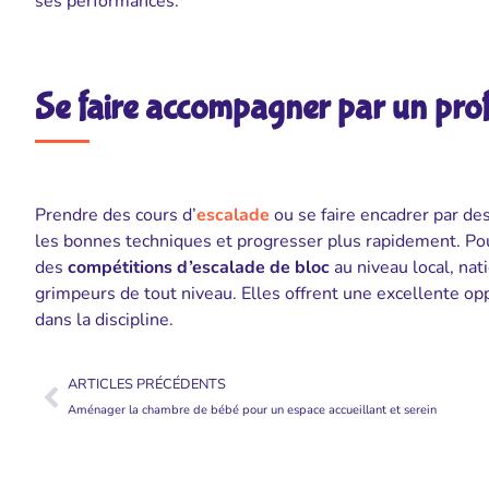
ses performances.
Se faire accompagner par un prof
Prendre des cours d’
escalade
ou se faire encadrer par de
les bonnes techniques et progresser plus rapidement. Pour
des
compétitions d’escalade de bloc
au niveau local, nat
grimpeurs de tout niveau. Elles offrent une excellente o
dans la discipline.
ARTICLES PRÉCÉDENTS
Aménager la chambre de bébé pour un espace accueillant et serein