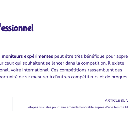
essionnel
s
moniteurs expérimentés
peut être très bénéfique pour appr
 ceux qui souhaitent se lancer dans la compétition, il existe
ional, voire international. Ces compétitions rassemblent des
pportunité de se mesurer à d’autres compétiteurs et de progres
ARTICLE SUI
5 étapes cruciales pour faire amende honorable auprès d’une femme b