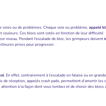
e de voies ou de problèmes. Chaque voie ou problème,
appelé bl
t couleurs. Ces blocs sont cotés en fonction de leur difficulté
eur niveau. Pendant l’escalade de bloc, les grimpeurs doivent
eilleures prises pour progresser.
sol
. En effet, contrairement à l’escalade en falaise ou en grande 
apis de réception, appelés crash pads, permettent d’amortir les 
e attention à la façon dont vous tombez et de choisir des blocs