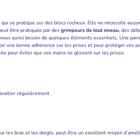
e qui se pratique sur des blocs rocheux. Elle ne nécessite aucu
 peut être pratiquée par des
grimpeurs de tout niveau
, des déb
, vous aurez besoin de quelques éléments essentiels. Une pair
oir une
bonne adhérence
sur les prises et pour protéger vos pi
sée pour éviter que vos mains ne glissent sur les prises.
availler régulièrement :
r les bras et les doigts, peut être un excellent moyen d’amél