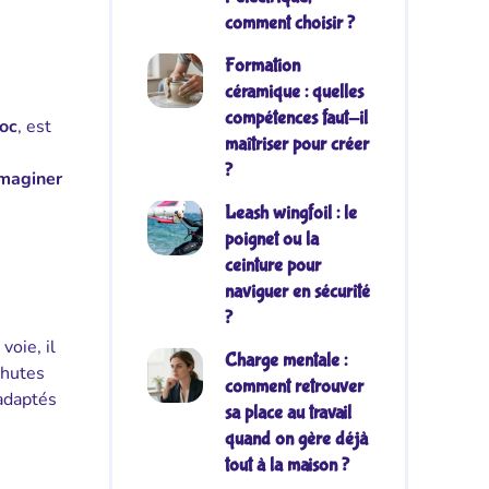
comment choisir ?
Formation
céramique : quelles
compétences faut-il
oc
, est
maîtriser pour créer
?
imaginer
Leash wingfoil : le
poignet ou la
ceinture pour
naviguer en sécurité
?
voie, il
Charge mentale :
chutes
comment retrouver
 adaptés
sa place au travail
quand on gère déjà
tout à la maison ?