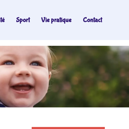
té
Sport
Vie pratique
Contact