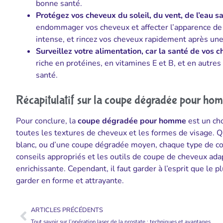
bonne santé.
Protégez vos cheveux du soleil, du vent, de l’eau sa
endommager vos cheveux et affecter l’apparence de 
intense, et rincez vos cheveux rapidement après une
Surveillez votre alimentation, car la santé de vos
riche en protéines, en vitamines E et B, et en autre
santé.
Récapitulatif sur la coupe dégradée pour ho
Pour conclure, la
coupe dégradée pour homme
est un cho
toutes les textures de cheveux et les formes de visage. Q
blanc, ou d’une coupe dégradée moyen, chaque type de co
conseils appropriés et les outils de coupe de cheveux ad
enrichissante. Cependant, il faut garder à l’esprit que le 
garder en forme et attrayante.
ARTICLES PRÉCÉDENTS
Tout savoir sur l’opération laser de la prostate : techniques et avantages