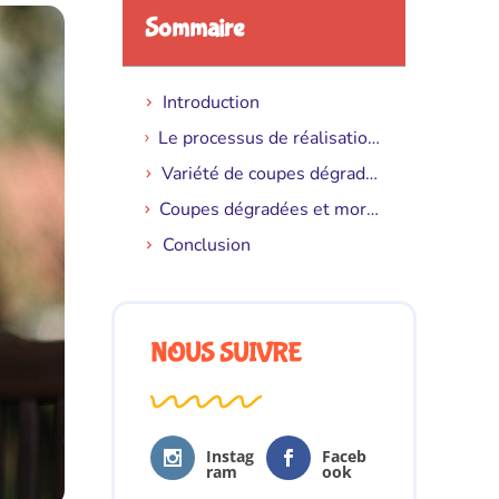
Sommaire
Introduction
Le processus de réalisation de la coupe dégradée
Variété de coupes dégradées
Coupes dégradées et morphologie du visage
Conclusion
NOUS SUIVRE
Instag
Faceb
ram
ook