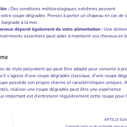
lée :
Des conditions météorologiques extrêmes peuvent
votre coupe dégradée. Pensez à porter un chapeau en cas de s
 baignade à la mer.
 cheveux dépend également de votre alimentation :
Une alimen
s nutriments essentiels peut aider à maintenir vos cheveux en 
mme
ix de style polyvalent qui peut être adapté pour convenir à p
u’il s’agisse d’une coupe dégradée classique, d’une coupe dég
upe possède son propre charme et caractéristiques uniques. A
aptés, réaliser une coupe dégradée peut être une expérience
plus important est d’entretenir régulièrement cette coupe pour 
ARTICLE SUI
Comment partir au ski en famille sans se ru