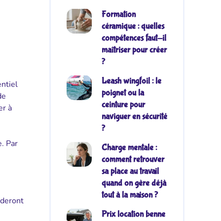
Formation
céramique : quelles
compétences faut-il
maîtriser pour créer
?
Leash wingfoil : le
ntiel
poignet ou la
de
ceinture pour
er à
naviguer en sécurité
?
e. Par
Charge mentale :
comment retrouver
sa place au travail
quand on gère déjà
tout à la maison ?
ideront
Prix location benne