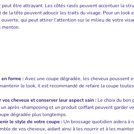
peut être attrayant. Les côtés rasés peuvent accentuer la str
de la tête peuvent adoucir les traits du visage. Pour un look 
uverte, qui peut attirer l’attention sur le milieu de votre vis
du menton.
 en forme :
Avec une coupe dégradée, les cheveux poussent et
aintenir le look, il est recommandé de refaire la coupe toutes
r vos cheveux et conserver leur aspect sain :
Le choix du bon 
, un après-shampooing et un produit coiffant peuvent garder v
coupe dégradée plus longtemps.
nir le style de votre coupe :
Un brossage quotidien aidera à r
emble de vos cheveux, aidant ainsi à les nourrir et à les mainten