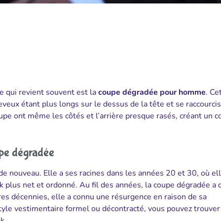
e qui revient souvent est la
coupe dégradée pour homme
. Ce
veux étant plus longs sur le dessus de la tête et se raccourci
coupe ont même les côtés et l’arrière presque rasés, créant un c
upe dégradée
nouveau. Elle a ses racines dans les années 20 et 30, où ell
ok plus net et ordonné. Au fil des années, la coupe dégradée a
res décennies, elle a connu une résurgence en raison de sa
tyle vestimentaire formel ou décontracté, vous pouvez trouver
k.