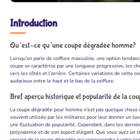
Introduction
Qu’est-ce qu’une coupe dégradée homme?
Lorsqu’on parle de coiffure masculine, une option tendanc
coupe se caractérise par une longueur progressive, les che
vers les côtés et l’arrière. Certaines variations de cette 
audacieux entre le haut et le bas de la coiffure.
Bref aperçu historique et popularité de la co
La coupe dégradée pour homme n’est pas quelque chose de 
souvent utilisée par les militaires pour leur donner un lo
une fluctuation de popularité. Cependant, dans les derniè
polyvalence et de son aspect élégant. Que vous ayez un s
version de la coupe dégradée qui correspondra à votre loo