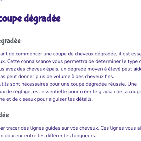
a coupe dégradée
égradée
ant de commencer une coupe de cheveux dégradée, il est esse
eux. Cette connaissance vous permettra de déterminer le type 
ous avez des cheveux épais, un dégradé moyen à élevé peut aid
bas peut donner plus de volume à des cheveux fins.
tils sont nécessaires pour une coupe dégradée réussie. Une
ux de réglage, est essentielle pour créer le gradian de la coup
e et de ciseaux pour aiguiser les détails.
dée
 tracer des lignes guides sur vos cheveux. Ces lignes vous a
 en douceur entre les différentes longueurs.