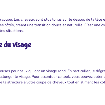
e coupe. Les cheveux sont plus longs sur le dessus de la tête e
es côtés, créant une transition douce et naturelle. C’est une c
des situations.
 du visage
uses pour ceux qui ont un visage rond. En particulier, le dégr
allonger le visage. Pour accentuer ce look, vous pouvez opter 
de la structure à votre coupe de cheveux tout en slimant les cô