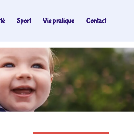
té
Sport
Vie pratique
Contact