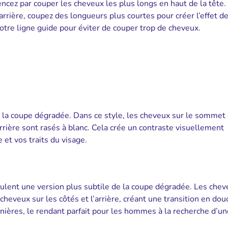
ez par couper les cheveux les plus longs en haut de la tête.
’arrière, coupez des longueurs plus courtes pour créer l’effet d
tre ligne guide pour éviter de couper trop de cheveux.
e la coupe dégradée. Dans ce style, les cheveux sur le sommet 
arrière sont rasés à blanc. Cela crée un contraste visuellement
 et vos traits du visage.
ulent une version plus subtile de la coupe dégradée. Les chev
eveux sur les côtés et l’arrière, créant une transition en dou
anières, le rendant parfait pour les hommes à la recherche d’u