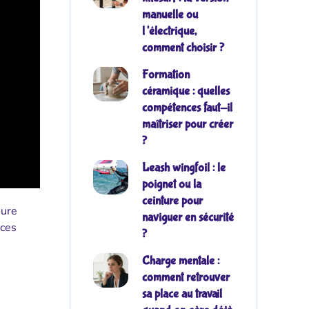
manuelle ou
l’électrique,
comment choisir ?
Formation
céramique : quelles
compétences faut-il
maîtriser pour créer
?
Leash wingfoil : le
poignet ou la
ceinture pour
eure
naviguer en sécurité
nces
?
Charge mentale :
comment retrouver
sa place au travail