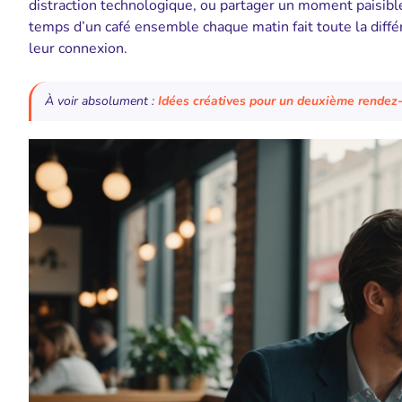
distraction technologique, ou partager un moment paisible p
temps d’un café ensemble chaque matin fait toute la diffé
leur connexion.
À voir absolument :
Idées créatives pour un deuxième rendez-