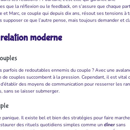
les que la
réflexion
ou le feedback, on s’assure que chaque par
 et Marc, ce couple qui depuis dix ans, résout ses tensions à t
s supposer ce que l’autre pense, mais toujours demander et clar
e relation moderne
couples
pas parfois de redoutables ennemis du couple ? Avec une avala
e de couples succombent à la pression. Cependant, il est vital 
ial d’établir des moyens de communication pour resserrer les ran
s, sans se laisser submerger.
uple
 panique. Il existe bel et bien des stratégies pour faire marche
instaurer des rituels quotidiens simples comme un
dîner
sans