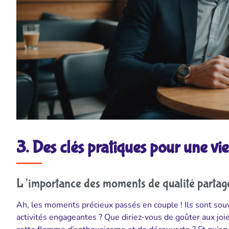
3. Des clés pratiques pour une vi
L’importance des moments de qualité partag
Ah, les moments précieux passés en couple ! Ils sont sou
activités engageantes ? Que diriez-vous de goûter aux jo