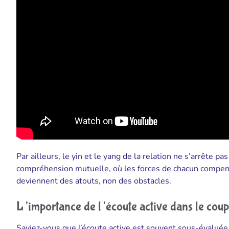
Par ailleurs, le yin et le yang de la relation ne s’arrête p
compréhension mutuelle, où les forces de chacun compense
deviennent des atouts, non des obstacles.
L’importance de l’écoute active dans le coup
Saviez-vous que l’écoute active est souvent sous-évaluée d