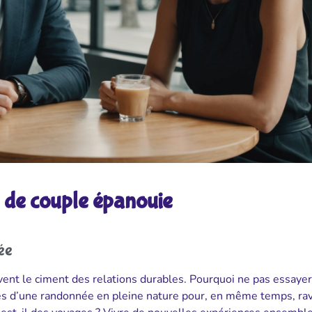
e de couple épanouie
ée
vent le ciment des relations durables. Pourquoi ne pas essaye
ies d’une randonnée en pleine nature pour, en même temps, rav