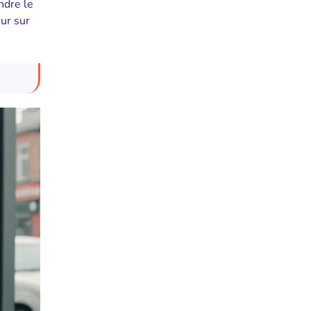
ndre le
ur sur