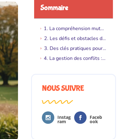
Sommaire
1. La compréhension mutuelle : fondement d’une relation solide
2. Les défis et obstacles dans une relation moderne
3. Des clés pratiques pour une vie de couple épanouie
4. La gestion des conflits : vers une résolution harmonieuse
NOUS SUIVRE
Instag
Faceb
ram
ook