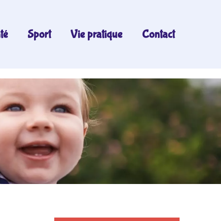
té
Sport
Vie pratique
Contact