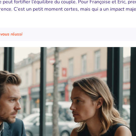
eut fortifier l’équilibre du couple. Pour Françoise et Éric, pre
rence. C’est un petit moment certes, mais qui a un
impact
maje
vous réussi