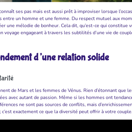
nnaît ses pas mais est aussi prêt à improviser lorsque l’occa
uies entre un homme et une femme. Du respect mutuel aux mo
er une mélodie de bonheur. Cela dit, qu’est-ce qui constitue 
n voyage engageant à travers les subtilités d’une vie de coupl
ondement d’une relation solide
arité
nnent de Mars et les femmes de Vénus. Rien d’étonnant que le
utées avec autant de passion. Même si les hommes ont tendance
ifférences ne sont pas sources de conflits, mais d’enrichissemen
c’est exactement ce que la diversité peut offrir à votre couple