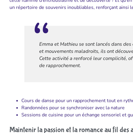
cette flamme d’enthousiasme et de découverte ? Et qu’en
un répertoire de souvenirs inoubliables, renforçant ainsi le
Emma et Mathieu se sont lancés dans des co
et mouvements maladroits, ils ont découv
Cette activité a renforcé leur complicité,
de rapprochement.
Cours de danse pour un rapprochement tout en ryt
Randonnées pour se synchroniser avec la nature
Sessions de cuisine pour un échange sensoriel et gu
Maintenir la passion et la romance au fil des