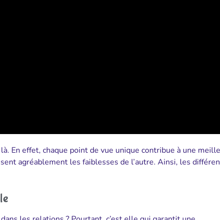
as là. En effet, chaque point de vue unique contribue à une meill
nt agréablement les faiblesses de l’autre. Ainsi, les différe
le
ans les relations ? Pourtant, c’est elle qui garantit une