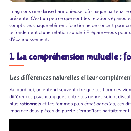
Imaginons une danse harmonieuse, où chaque partenaire co
présente. C’est un peu ce que sont les relations épano
complicité, chaque élément fonctionne de concert pour cré
le fondement d’une relation solide ? Préparez-vous pour u
d’épanouissement.
1. La compréhension mutuelle : f
Les différences naturelles et leur complément
Aujourd’hui, on entend souvent dire que les hommes vie
différences psychologiques entre les genres soient disc
plus
rationnels
et les femmes plus
émotionnelles
, ces d
Imaginez deux pièces de puzzle s’emboîtant parfaitement ; 