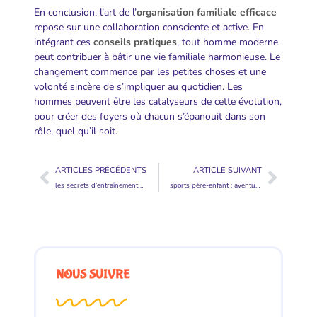
En conclusion, l’art de l’
organisation familiale efficace
repose sur une collaboration consciente et active. En
intégrant ces
conseils pratiques
, tout homme moderne
peut contribuer à bâtir une vie familiale harmonieuse. Le
changement commence par les petites choses et une
volonté sincère de s’impliquer au quotidien. Les
hommes peuvent être les catalyseurs de cette évolution,
pour créer des foyers où chacun s’épanouit dans son
rôle, quel qu’il soit.
ARTICLES PRÉCÉDENTS
ARTICLE SUIVANT
les secrets d’entraînement des papas pour devenir des super-héros du quotidien
sports père-enfant : aventures actives et complicité assurée
NOUS SUIVRE