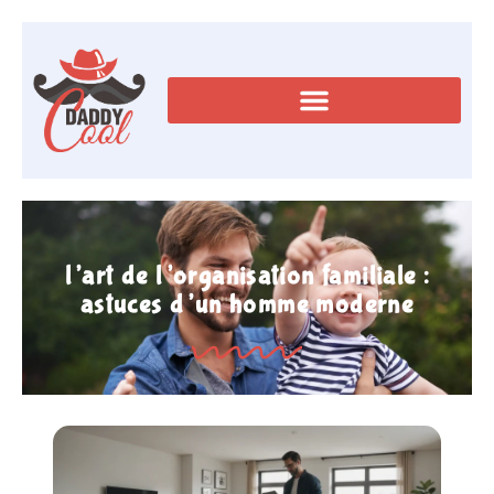
l’art de l’organisation familiale :
astuces d’un homme moderne