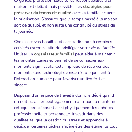
exigences professionnelles et les responsabilités à la
maison est délicat mais possible. Les
stratégies pour
préserver du temps de qualité
avec sa famille incluent
la priorisation. S’assurer que le temps passé à la maison
soit de qualité, et non juste une continuité du stress de
la journée.
Choisissez vos batailles et sachez dire non à certaines
activités externes, afin de privilégier votre
vie de famille
.
Utiliser un
organisateur familial
peut aider à maintenir
les priorités claires et permet de se consacrer aux
moments significatifs. Cela implique de réserver des
moments sans technologie, consacrés uniquement à
l’interaction humaine pour favoriser un lien fort et
sincère.
Disposer d’un espace de travail à domicile dédié quand
on doit travailler peut également contribuer à maintenir
cet équilibre, séparant ainsi physiquement les sphères
professionnelle et personnelle. Investir dans des
qualités tel que la gestion du stress et apprendre à
déléguer certaines tâches s’avère être des éléments tout