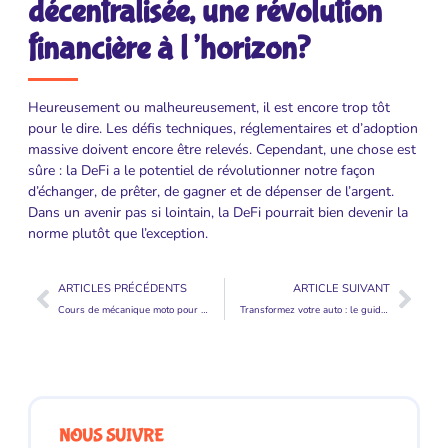
décentralisée, une révolution
financière à l’horizon?
Heureusement ou malheureusement, il est encore trop tôt
pour le dire. Les défis techniques, réglementaires et d’adoption
massive doivent encore être relevés. Cependant, une chose est
sûre : la DeFi a le potentiel de révolutionner notre façon
d’échanger, de prêter, de gagner et de dépenser de l’argent.
Dans un avenir pas si lointain, la DeFi pourrait bien devenir la
norme plutôt que l’exception.
ARTICLES PRÉCÉDENTS
ARTICLE SUIVANT
Cours de mécanique moto pour hommes : Comment mieux connaître votre véhicule à deux roues ?
Transformez votre auto : le guide étape par étape pour la pose de vitres teintées
NOUS SUIVRE