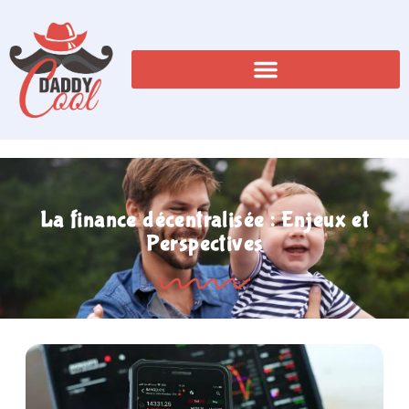
La finance décentralisée : Enjeux et
Perspectives