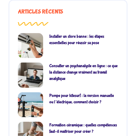
ARTICLES RÉCENTS
Installer un store banne : les étapes
essentielles pour réussir sa pose
Consulter un psychanalyste en ligne : ce que
la distance change vraiment au travail
analytique
Pompe pour kitesurf : la version manuelle
ou l’électrique, comment choisir ?
Formation céramique : quelles compétences
faut-il maîtriser pour créer ?