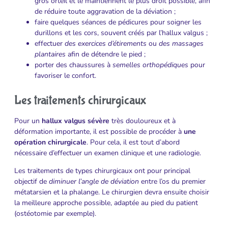
gros orteil et le maintiennent le plus droit possible, afin
de réduire toute aggravation de la déviation ;
faire quelques séances de pédicures pour soigner les
durillons et les cors, souvent créés par l’hallux valgus ;
effectuer
des exercices d’étirements
ou
des massages
plantaires
afin de détendre le pied ;
porter des chaussures à
semelles orthopédiques
pour
favoriser le confort.
Les traitements chirurgicaux
Pour un
hallux valgus sévère
très douloureux et à
déformation importante, il est possible de procéder à
une
opération chirurgicale
. Pour cela, il est tout d’abord
nécessaire d’effectuer un examen clinique et une radiologie.
Les traitements de types chirurgicaux ont pour principal
objectif de
diminuer l’angle de déviation
entre l’os du premier
métatarsien et la phalange. Le chirurgien devra ensuite choisir
la meilleure approche possible, adaptée au pied du patient
(ostéotomie par exemple).