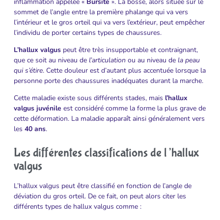
inflammation appelée «
Bursite
». La bosse, alors située sur le
sommet de l’angle entre la première phalange qui va vers
l’intérieur et le gros orteil qui va vers l’extérieur, peut empêcher
l’individu de porter certains types de chaussures.
L’hallux valgus
peut être très insupportable et contraignant,
que ce soit au niveau de
l’articulation
ou au niveau de
la peau
qui s’étire
. Cette douleur est d’autant plus accentuée lorsque la
personne porte des chaussures inadéquates durant la marche.
Cette maladie existe sous différents stades, mais
l’hallux
valgus juvénile
est considéré comme la forme la plus grave de
cette déformation. La maladie apparaît ainsi généralement vers
les
40 ans
.
Les différentes classifications de l’hallux
valgus
L’hallux valgus peut être classifié en fonction de l’angle de
déviation du gros orteil. De ce fait, on peut alors citer les
différents types de hallux valgus comme :