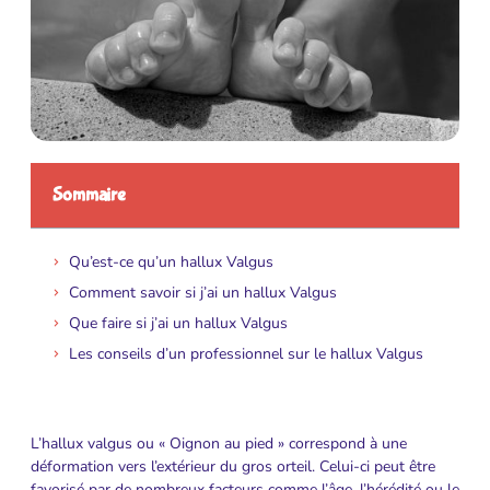
Sommaire
Qu’est-ce qu’un hallux Valgus
Comment savoir si j’ai un hallux Valgus
Que faire si j’ai un hallux Valgus
Les conseils d’un professionnel sur le hallux Valgus
L’hallux valgus ou « Oignon au pied » correspond à une
déformation vers l’extérieur du gros orteil. Celui-ci peut être
favorisé par de nombreux facteurs comme l’âge, l’hérédité ou le