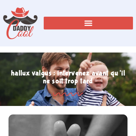
hallux valgus : intervenez avant qu’il
ne soit trop tard