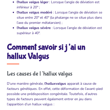
l’hallux valgus léger
: Lorsque l’angle de déviation est
inférieur à 20°
;
l’hallux valgus modéré
: Lorsque l’angle de déviation se
situe
entre 20°
et
40°
(la phalange ne se situe plus dans
l’axe du premier métatarsien) ;
l’hallux valgus sévère
: Lorsque l’angle de déviation est
supérieur à 40°.
Comment savoir si j’ai un
hallux Valgus
Les causes de l’hallux valgus
D’une manière générale,
l’halluxvalgus
apparait à cause de
facteurs génétiques
. En effet, cette déformation de l’avant-pied
possède une prédisposition congénitale. Toutefois, d’autres
types de facteurs peuvent également entrer en jeu dans
l’apparition d’un hallux valgus :