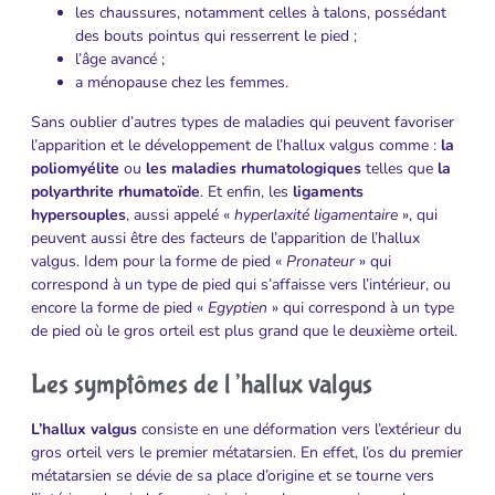
les chaussures, notamment celles à talons, possédant
des bouts pointus qui resserrent le pied ;
l’âge avancé ;
a ménopause chez les femmes.
Sans oublier d’autres types de maladies qui peuvent favoriser
l’apparition et le développement de l’hallux valgus comme :
la
poliomyélite
ou
les maladies rhumatologiques
telles que
la
polyarthrite rhumatoïde
. Et enfin, les
ligaments
hypersouples
, aussi appelé «
hyperlaxité ligamentaire
», qui
peuvent aussi être des facteurs de l’apparition de l’hallux
valgus. Idem pour la forme de pied «
Pronateur
» qui
correspond à un type de pied qui s’affaisse vers l’intérieur, ou
encore la forme de pied «
Egyptien
» qui correspond à un type
de pied où le gros orteil est plus grand que le deuxième orteil.
Les symptômes de l’hallux valgus
L’hallux valgus
consiste en une déformation vers l’extérieur du
gros orteil vers le premier métatarsien. En effet, l’os du premier
métatarsien se dévie de sa place d’origine et se tourne vers