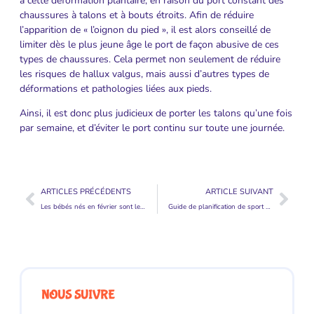
à cette déformation plantaire, en raison du port constant des
chaussures à talons et à bouts étroits. Afin de réduire
l’apparition de « l’oignon du pied », il est alors conseillé de
limiter dès le plus jeune âge le port de façon abusive de ces
types de chaussures. Cela permet non seulement de réduire
les risques de hallux valgus, mais aussi d’autres types de
déformations et pathologies liées aux pieds.
Ainsi, il est donc plus judicieux de porter les talons qu’une fois
par semaine, et d’éviter le port continu sur toute une journée.
ARTICLES PRÉCÉDENTS
ARTICLE SUIVANT
Les bébés nés en février sont les plus chanceux de tous
Guide de planification de sport pendant les fêtes de fin d’année
NOUS SUIVRE