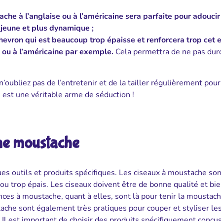
ache à l’anglaise ou à l’américaine sera parfaite pour adoucir
 jeune et plus dynamique ;
hevron qui est beaucoup trop épaisse et renforcera trop cet e
e ou à l’américaine par exemple.
Cela permettra de ne pas durc
oubliez pas de l’entretenir et de la tailler régulièrement pour
est une véritable arme de séduction !
 une moustache
es outils et produits spécifiques. Les ciseaux à moustache son
ou trop épais. Les ciseaux doivent être de bonne qualité et bi
nces à moustache, quant à elles, sont là pour tenir la moustac
che sont également très pratiques pour couper et styliser les
 Il est important de choisir des produits spécifiquement conçus