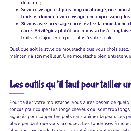
délicate ;
Si votre visage est plus long ou allongé, une moust
traits et donner à votre visage une expression plus
Si vous avez un visage carré, évitez la moustache c
carré. Privilégiez plutôt une moustache à l’anglais
traits et d’ajouter un petit plus à votre look !
Quel que soit le style de moustache que vous choisissez, n’
maintenir à son meilleur. Une moustache bien entretenue 
Les outils qu’il faut pour tailler
Pour tailler votre moustache, vous aurez besoin de quelqu
conçus pour couper les longs cheveux qui sont trop longs 
aiguisés pour couper les poils sans abîmer la peau. Les pi
place pendant que vous la coupez. Les tondeuses à mousta
plus fins. Les produits de soin sont également essentiels.