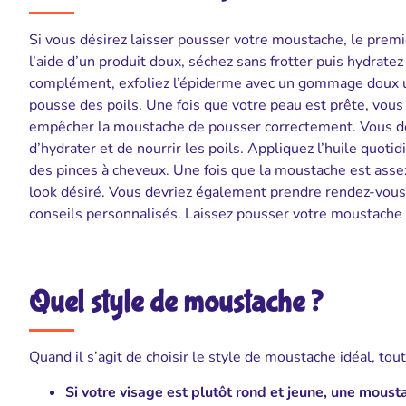
Si vous désirez laisser pousser votre moustache, le premie
l’aide d’un produit doux, séchez sans frotter puis hydratez
complément, exfoliez l’épiderme avec un gommage doux une 
pousse des poils. Une fois que votre peau est prête, vous
empêcher la moustache de pousser correctement. Vous de
d’hydrater et de nourrir les poils. Appliquez l’huile quo
des pinces à cheveux. Une fois que la moustache est assez
look désiré. Vous devriez également prendre rendez-vous 
conseils personnalisés. Laissez pousser votre moustache et
Quel style de moustache ?
Quand il s’agit de choisir le style de moustache idéal, to
Si votre visage est plutôt rond et jeune, une moustac