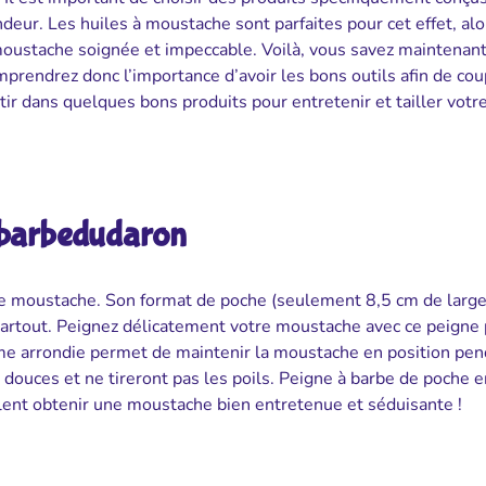
ndeur. Les huiles à moustache sont parfaites pour cet effet, alo
e moustache soignée et impeccable. Voilà, vous savez maintenant
omprendrez donc l’importance d’avoir les bons outils afin de co
tir dans quelques bons produits pour entretenir et tailler votr
 barbedudaron
otre moustache. Son format de poche (seulement 8,5 cm de large
artout. Peignez délicatement votre moustache avec ce peigne
forme arrondie permet de maintenir la moustache en position pen
 douces et ne tireront pas les poils. Peigne à barbe de poche e
ulent obtenir une moustache bien entretenue et séduisante !