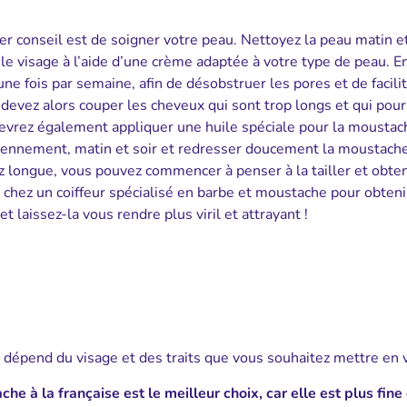
r conseil est de soigner votre peau. Nettoyez la peau matin et
 le visage à l’aide d’une crème adaptée à votre type de peau. E
fois par semaine, afin de désobstruer les pores et de facilit
 devez alors couper les cheveux qui sont trop longs et qui pour
vrez également appliquer une huile spéciale pour la moustach
tidiennement, matin et soir et redresser doucement la moustach
 longue, vous pouvez commencer à penser à la tailler et obten
chez un coiffeur spécialisé en barbe et moustache pour obteni
 laissez-la vous rendre plus viril et attrayant !
ut dépend du visage et des traits que vous souhaitez mettre en 
he à la française est le meilleur choix, car elle est plus fine 