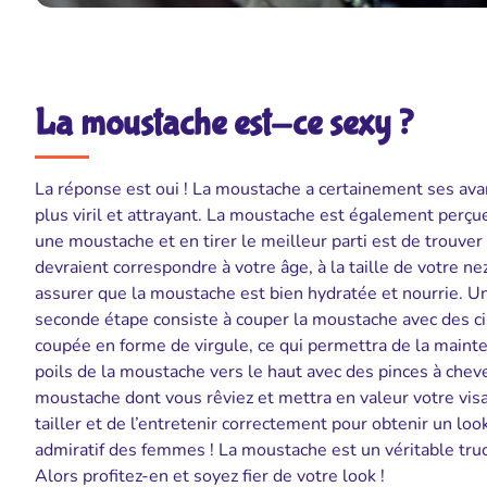
La moustache est-ce sexy ?
La réponse est oui ! La moustache a certainement ses a
plus viril et attrayant. La moustache est également perç
une moustache et en tirer le meilleur parti est de trouver
devraient correspondre à votre âge, à la taille de votre ne
assurer que la moustache est bien hydratée et nourrie. Un
seconde étape consiste à couper la moustache avec des c
coupée en forme de virgule, ce qui permettra de la mainte
poils de la moustache vers le haut avec des pinces à cheve
moustache dont vous rêviez et mettra en valeur votre vis
tailler et de l’entretenir correctement pour obtenir un lo
admiratif des femmes ! La moustache est un véritable truc 
Alors profitez-en et soyez fier de votre look !