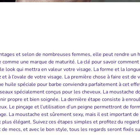
vantages et selon de nombreuses femmes, elle peut rendre u
ue comme une marque de maturité. La clé pour savoir comment t
 le look qui mettra en valeur votre visage. La forme et la longu
z et à l’ovale de votre visage. La première chose à faire est de 
e huile spéciale pour barbe conviendra parfaitement à cet effe
iseaux spécialement conçus pour les cheveux. La moustache do
nir propre et bien soignée. La dernière étape consiste à enroul
ux. Le pinçage et l’utilisation d’un peigne permettront de form
age. La moustache est sûrement sexy, mais il est important de 
ok plus élégant. Suivez ces étapes simples et profitez du regard
de mecs, et avec le bon style, tous les regards seront fixés su