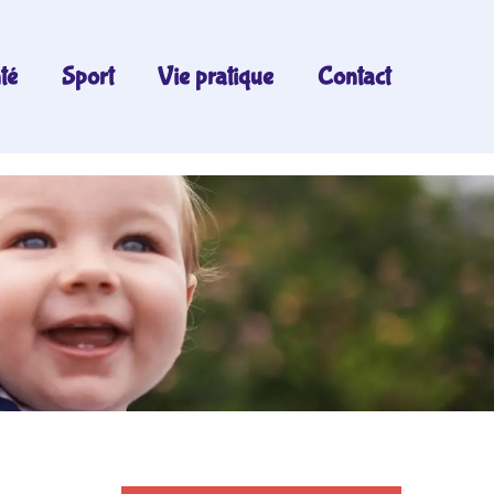
té
Sport
Vie pratique
Contact