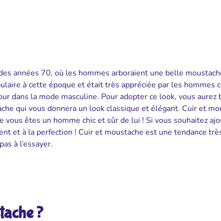
o des années 70, où les hommes arboraient une belle moustach
opulaire à cette époque et était très appréciée par les homme
our dans la mode masculine. Pour adopter ce look, vous aurez 
ache qui vous donnera un look classique et élégant. Cuir et m
 vous êtes un homme chic et sûr de lui ! Si vous souhaitez ajo
ment et à la perfection ! Cuir et moustache est une tendance trè
as à l’essayer.
tache ?