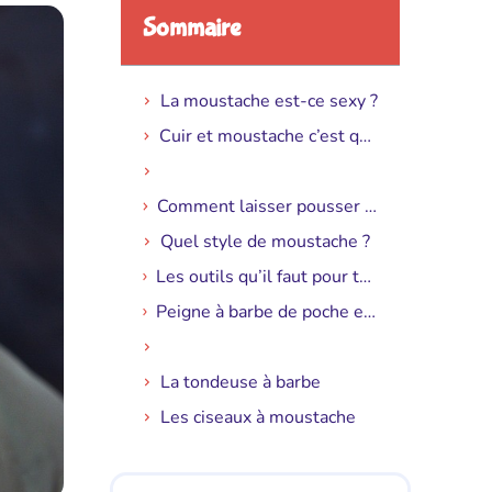
Sommaire
La moustache est-ce sexy ?
Cuir et moustache c’est quoi ?
Comment laisser pousser sa moustache ?
Quel style de moustache ?
Les outils qu’il faut pour tailler une moustache
Peigne à barbe de poche en bois barbedudaron
La tondeuse à barbe
Les ciseaux à moustache