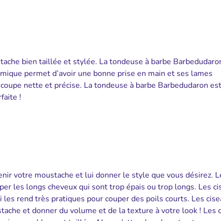
tache bien taillée et stylée. La tondeuse à barbe Barbedudaro
mique permet d’avoir une bonne prise en main et ses lames
 coupe nette et précise. La tondeuse à barbe Barbedudaron est
aite !
nir votre moustache et lui donner le style que vous désirez. L
r les longs cheveux qui sont trop épais ou trop longs. Les ci
les rend très pratiques pour couper des poils courts. Les cise
ache et donner du volume et de la texture à votre look ! Les 