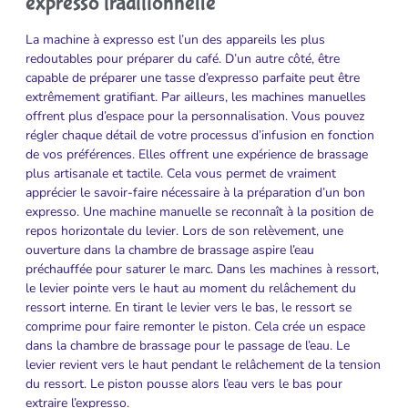
expresso traditionnelle
La machine à expresso est l’un des appareils les plus
redoutables pour préparer du café. D’un autre côté, être
capable de préparer une tasse d’expresso parfaite peut être
extrêmement gratifiant. Par ailleurs, les machines manuelles
offrent plus d’espace pour la personnalisation. Vous pouvez
régler chaque détail de votre processus d’infusion en fonction
de vos préférences. Elles offrent une expérience de brassage
plus artisanale et tactile. Cela vous permet de vraiment
apprécier le savoir-faire nécessaire à la préparation d’un bon
expresso. Une machine manuelle se reconnaît à la position de
repos horizontale du levier. Lors de son relèvement, une
ouverture dans la chambre de brassage aspire l’eau
préchauffée pour saturer le marc. Dans les machines à ressort,
le levier pointe vers le haut au moment du relâchement du
ressort interne. En tirant le levier vers le bas, le ressort se
comprime pour faire remonter le piston. Cela crée un espace
dans la chambre de brassage pour le passage de l’eau. Le
levier revient vers le haut pendant le relâchement de la tension
du ressort. Le piston pousse alors l’eau vers le bas pour
extraire l’expresso.