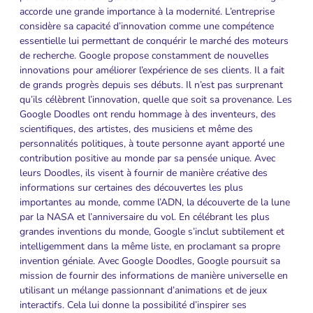
accorde une grande importance à la modernité. L’entreprise
considère sa capacité d’innovation comme une compétence
essentielle lui permettant de conquérir le marché des moteurs
de recherche. Google propose constamment de nouvelles
innovations pour améliorer l’expérience de ses clients. Il a fait
de grands progrès depuis ses débuts. Il n’est pas surprenant
qu’ils célèbrent l’innovation, quelle que soit sa provenance. Les
Google Doodles ont rendu hommage à des inventeurs, des
scientifiques, des artistes, des musiciens et même des
personnalités politiques, à toute personne ayant apporté une
contribution positive au monde par sa pensée unique. Avec
leurs Doodles, ils visent à fournir de manière créative des
informations sur certaines des découvertes les plus
importantes au monde, comme l’ADN, la découverte de la lune
par la NASA et l’anniversaire du vol. En célébrant les plus
grandes inventions du monde, Google s’inclut subtilement et
intelligemment dans la même liste, en proclamant sa propre
invention géniale. Avec Google Doodles, Google poursuit sa
mission de fournir des informations de manière universelle en
utilisant un mélange passionnant d’animations et de jeux
interactifs. Cela lui donne la possibilité d’inspirer ses