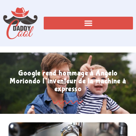
Google rend hommage à Angelo
Moriondo l’inventeur de la machine à
expresso