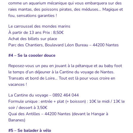
comme un aquarium mécanique qui vous embarquera sur des
raies mantas, des poissons pirates, des méduses… Magique et
fou, sensations garanties !
Le carroussel des mondes marins
À partir de 13 ans Prix : 8,50€
Achat des billets sur place
Parc des Chantiers, Boulevard Léon Bureau – 44200 Nantes
#4 – Se la coooler douce
Reposez-vous un peu en jouant à la pétanque et au baby foot
le temps d’un déjeuner à la Cantine du voyage de Nantes.
Transats et bord de Loire… Tout est là pour vous croire en
vacances !
La Cantine du voyage – 0892 464 044
Formule unique : entrée + plat (+ boisson) : 10€ le midi / 13€ le
soir / dessert à 3,50€
Quai des Antilles – 44200 Nantes (devant le Hangar à
Bananes)
#5 – Se balader à vélo