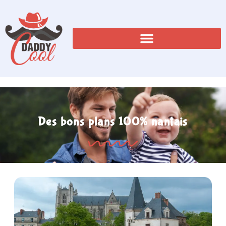
Des bons plans 100% nantais