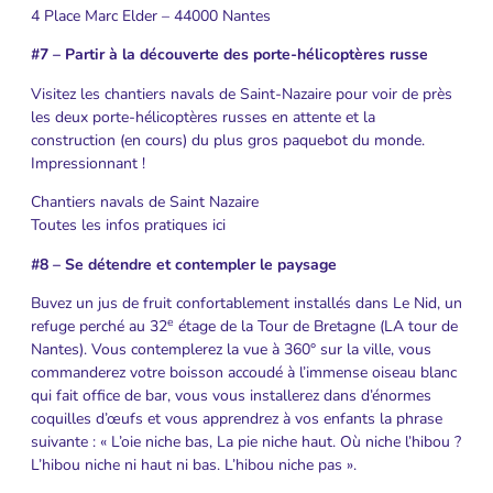
4 Place Marc Elder – 44000 Nantes
#7 – Partir à la découverte des porte-hélicoptères russe
Visitez les chantiers navals de Saint-Nazaire pour voir de près
les deux porte-hélicoptères russes en attente et la
construction (en cours) du plus gros paquebot du monde.
Impressionnant !
Chantiers navals de Saint Nazaire
Toutes les infos pratiques ici
#8 – Se détendre et contempler le paysage
Buvez un jus de fruit confortablement installés dans Le Nid, un
e
refuge perché au 32
étage de la Tour de Bretagne (LA tour de
Nantes). Vous contemplerez la vue à 360° sur la ville, vous
commanderez votre boisson accoudé à l’immense oiseau blanc
qui fait office de bar, vous vous installerez dans d’énormes
coquilles d’œufs et vous apprendrez à vos enfants la phrase
suivante : « L’oie niche bas, La pie niche haut. Où niche l’hibou ?
L’hibou niche ni haut ni bas. L’hibou niche pas ».