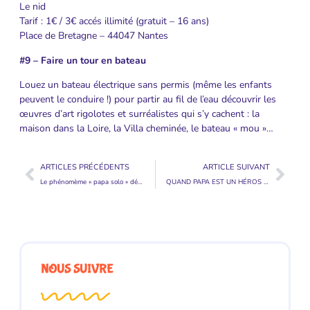
Le nid
Tarif : 1€ / 3€ accés illimité (gratuit – 16 ans)
Place de Bretagne – 44047 Nantes
#9 – Faire un tour en bateau
Louez un bateau électrique sans permis (même les enfants
peuvent le conduire !) pour partir au fil de l’eau découvrir les
œuvres d’art rigolotes et surréalistes qui s’y cachent : la
maison dans la Loire, la Villa cheminée, le bateau « mou »…
ARTICLES PRÉCÉDENTS
ARTICLE SUIVANT
Le phénomème « papa solo » décripté par notre expert
QUAND PAPA EST UN HÉROS … DE LIVRE !
NOUS SUIVRE