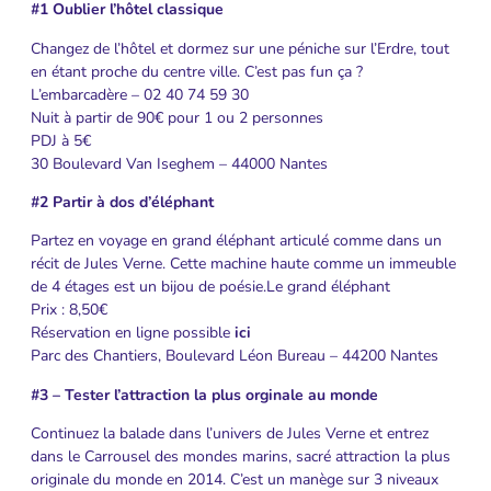
#1 Oublier l’hôtel classique
Changez de l’hôtel et dormez sur une péniche sur l’Erdre, tout
en étant proche du centre ville. C’est pas fun ça ?
L’embarcadère – 02 40 74 59 30
Nuit à partir de 90€ pour 1 ou 2 personnes
PDJ à 5€
30 Boulevard Van Iseghem – 44000 Nantes
#2 Partir à dos d’éléphant
Partez en voyage en grand éléphant articulé comme dans un
récit de Jules Verne. Cette machine haute comme un immeuble
de 4 étages est un bijou de poésie.Le grand éléphant
Prix : 8,50€
Réservation en ligne possible
ici
Parc des Chantiers, Boulevard Léon Bureau – 44200 Nantes
#3 – Tester l’attraction la plus orginale au monde
Continuez la balade dans l’univers de Jules Verne et entrez
dans le Carrousel des mondes marins, sacré attraction la plus
originale du monde en 2014. C’est un manège sur 3 niveaux