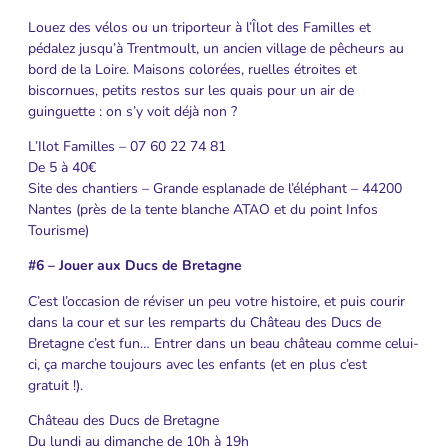
Louez des vélos ou un triporteur à l’Îlot des Familles et
pédalez jusqu’à Trentmoult, un ancien village de pêcheurs au
bord de la Loire. Maisons colorées, ruelles étroites et
biscornues, petits restos sur les quais pour un air de
guinguette : on s’y voit déjà non ?
L’Ilot Familles – 07 60 22 74 81
De 5 à 40€
Site des chantiers – Grande esplanade de l’éléphant – 44200
Nantes (près de la tente blanche ATAO et du point Infos
Tourisme)
#6 – Jouer aux Ducs de Bretagne
C’est l’occasion de réviser un peu votre histoire, et puis courir
dans la cour et sur les remparts du Château des Ducs de
Bretagne c’est fun… Entrer dans un beau château comme celui-
ci, ça marche toujours avec les enfants (et en plus c’est
gratuit !).
Château des Ducs de Bretagne
Du lundi au dimanche de 10h à 19h