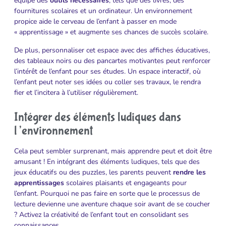
équipé des
outils nécessaires
, tels que des livres, des
fournitures scolaires et un ordinateur. Un environnement
propice aide le cerveau de l’enfant à passer en mode
« apprentissage » et augmente ses chances de succès scolaire.
De plus, personnaliser cet espace avec des affiches éducatives,
des tableaux noirs ou des pancartes motivantes peut renforcer
l’intérêt de l’enfant pour ses études. Un espace interactif, où
l’enfant peut noter ses idées ou coller ses travaux, le rendra
fier et l’incitera à l’utiliser régulièrement.
Intégrer des éléments ludiques dans
l’environnement
Cela peut sembler surprenant, mais apprendre peut et doit être
amusant ! En intégrant des éléments ludiques, tels que des
jeux éducatifs ou des puzzles, les parents peuvent
rendre les
apprentissages
scolaires plaisants et engageants pour
l’enfant. Pourquoi ne pas faire en sorte que le processus de
lecture devienne une aventure chaque soir avant de se coucher
? Activez la créativité de l’enfant tout en consolidant ses
connaissances.