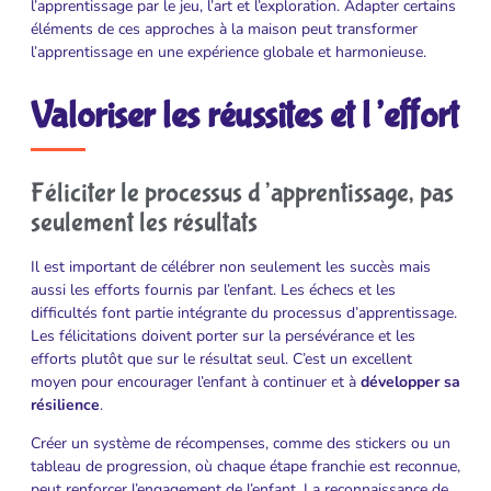
l’apprentissage par le jeu, l’art et l’exploration. Adapter certains
éléments de ces approches à la maison peut transformer
l’apprentissage en une expérience globale et harmonieuse.
Valoriser les réussites et l’effort
Féliciter le processus d’apprentissage, pas
seulement les résultats
Il est important de célébrer non seulement les succès mais
aussi les efforts fournis par l’enfant. Les échecs et les
difficultés font partie intégrante du processus d’apprentissage.
Les félicitations doivent porter sur la persévérance et les
efforts plutôt que sur le résultat seul. C’est un excellent
moyen pour encourager l’enfant à continuer et à
développer sa
résilience
.
Créer un système de récompenses, comme des stickers ou un
tableau de progression, où chaque étape franchie est reconnue,
peut renforcer l’engagement de l’enfant. La reconnaissance de