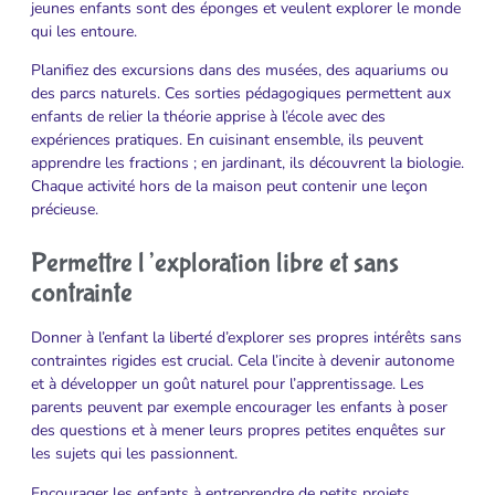
jeunes enfants sont des éponges et veulent explorer le monde
qui les entoure.
Planifiez des excursions dans des musées, des aquariums ou
des parcs naturels. Ces sorties pédagogiques permettent aux
enfants de relier la théorie apprise à l’école avec des
expériences pratiques. En cuisinant ensemble, ils peuvent
apprendre les fractions ; en jardinant, ils découvrent la biologie.
Chaque activité hors de la maison peut contenir une leçon
précieuse.
Permettre l’exploration libre et sans
contrainte
Donner à l’enfant la liberté d’explorer ses propres intérêts sans
contraintes rigides est crucial. Cela l’incite à devenir autonome
et à développer un goût naturel pour l’apprentissage. Les
parents peuvent par exemple encourager les enfants à poser
des questions et à mener leurs propres petites enquêtes sur
les sujets qui les passionnent.
Encourager les enfants à entreprendre de petits projets