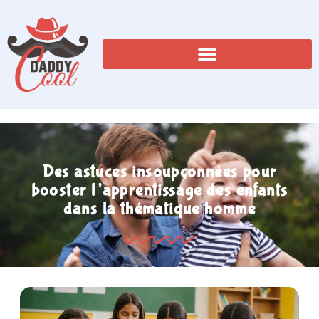
Des astuces insoupçonnées pour
booster l’apprentissage des enfants
dans la thématique homme