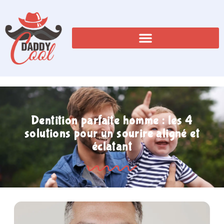
Dentition parfaite homme : les 4
solutions pour un sourire aligné et
éclatant