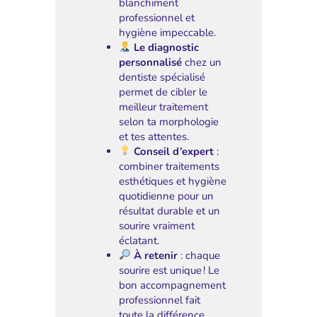
blanchiment
professionnel et
hygiène impeccable.
Le diagnostic
personnalisé
chez un
dentiste spécialisé
permet de cibler le
meilleur traitement
selon ta morphologie
et tes attentes.
Conseil d’expert
:
combiner traitements
esthétiques et hygiène
quotidienne pour un
résultat durable et un
sourire vraiment
éclatant.
À retenir
: chaque
sourire est unique ! Le
bon accompagnement
professionnel fait
toute la différence