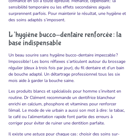
confiance en soi à toute épreuve. Méfiance, cependant : la
sensibilité temporaire ou les effets secondaires aiguës
surprennent parfois. Pour maintenir le résultat, une hygiène et
des soins adaptés s’imposent.
L’hygiène bucco-dentaire renforcée : la
base indispensable
Un beau sourire sans hygiène bucco-dentaire impeccable ?
Impossible ! Les bons réflexes s’articulent autour du brossage
régulier (deux à trois fois par jour), du fil dentaire et d’un bain
de bouche adapté. Un détartrage professionnel tous les six
mois aide à garder la bouche saine.
Les produits blancs et spécialisés pour homme s’invitent en
routine. Dr Clément recommande un dentifrice blancheur
enrichi en calcium, phosphore et vitamines pour renforcer
l’émail. Le mode de vie urbain a aussi son mot à dire : le tabac,
le café ou l’alimentation rapide font partie des erreurs à
corriger pour éviter de ruiner une dentition parfaite.
Il existe une astuce pour chaque cas : choisir des soins sur-