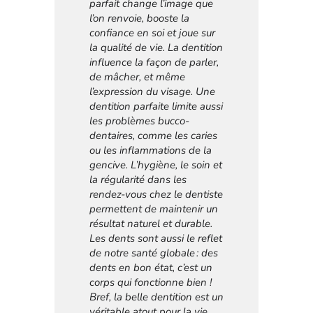
parfait change l’image que
l’on renvoie, booste la
confiance en soi et joue sur
la qualité de vie. La dentition
influence la façon de parler,
de mâcher, et même
l’expression du visage. Une
dentition parfaite limite aussi
les problèmes bucco-
dentaires, comme les caries
ou les inflammations de la
gencive. L’hygiène, le soin et
la régularité dans les
rendez-vous chez le dentiste
permettent de maintenir un
résultat naturel et durable.
Les dents sont aussi le reflet
de notre santé globale : des
dents en bon état, c’est un
corps qui fonctionne bien !
Bref, la belle dentition est un
véritable atout pour la vie