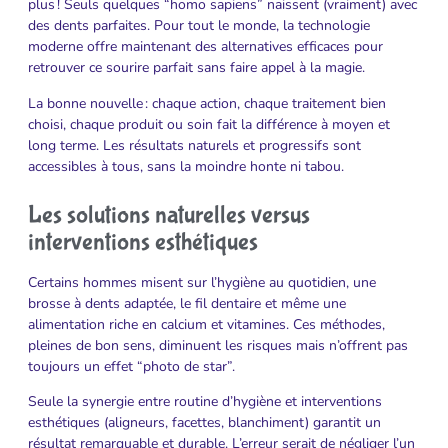
plus ! Seuls quelques “homo sapiens” naissent (vraiment) avec
des dents parfaites. Pour tout le monde, la technologie
moderne offre maintenant des alternatives efficaces pour
retrouver ce sourire parfait sans faire appel à la magie.
La bonne nouvelle : chaque action, chaque traitement bien
choisi, chaque produit ou soin fait la différence à moyen et
long terme. Les résultats naturels et progressifs sont
accessibles à tous, sans la moindre honte ni tabou.
Les solutions naturelles versus
interventions esthétiques
Certains hommes misent sur l’hygiène au quotidien, une
brosse à dents adaptée, le fil dentaire et même une
alimentation riche en calcium et vitamines. Ces méthodes,
pleines de bon sens, diminuent les risques mais n’offrent pas
toujours un effet “photo de star”.
Seule la synergie entre routine d’hygiène et interventions
esthétiques (aligneurs, facettes, blanchiment) garantit un
résultat remarquable et durable. L’erreur serait de négliger l’un