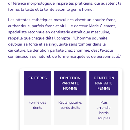
différence morphologique inspire les praticiens, qui adaptent la
forme, la taille et la teinte selon le genre homo.
Les attentes esthétiques masculines visent un sourire franc,
authentique, parfois franc et viril. Le docteur Marie Clément,
spécialiste reconnue en dentisterie esthétique masculine,
rappelle que chaque détail compte : “L’homme souhaite
dévoiler sa force et sa singularité sans tomber dans la
caricature. La dentition parfaite chez l’homme, c’est l’exacte
combinaison de naturel, de forme marquée et de personnalité.”
CRITÈRES
DENTITION
DENTITION
PARFAITE
PARFAITE
HOMME
FEMME
Forme des
Rectangulaire,
Plus
dents
bords droits
arrondie,
bords
souples