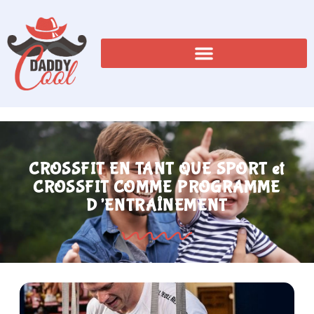
CROSSFIT EN TANT QUE SPORT et
CROSSFIT COMME PROGRAMME
D’ENTRAÎNEMENT