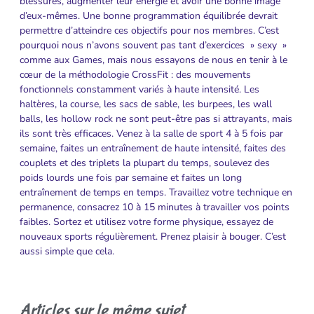
blessures, augmenter leur énergie et avoir une bonne image
d’eux-mêmes. Une bonne programmation équilibrée devrait
permettre d’atteindre ces objectifs pour nos membres. C’est
pourquoi nous n’avons souvent pas tant d’exercices » sexy »
comme aux Games, mais nous essayons de nous en tenir à le
cœur de la méthodologie CrossFit : des mouvements
fonctionnels constamment variés à haute intensité. Les
haltères, la course, les sacs de sable, les burpees, les wall
balls, les hollow rock ne sont peut-être pas si attrayants, mais
ils sont très efficaces. Venez à la salle de sport 4 à 5 fois par
semaine, faites un entraînement de haute intensité, faites des
couplets et des triplets la plupart du temps, soulevez des
poids lourds une fois par semaine et faites un long
entraînement de temps en temps. Travaillez votre technique en
permanence, consacrez 10 à 15 minutes à travailler vos points
faibles. Sortez et utilisez votre forme physique, essayez de
nouveaux sports régulièrement. Prenez plaisir à bouger. C’est
aussi simple que cela.
Articles sur le même sujet