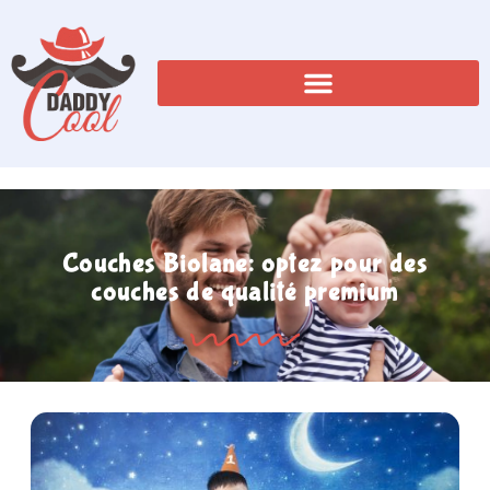
Couches Biolane: optez pour des
couches de qualité premium