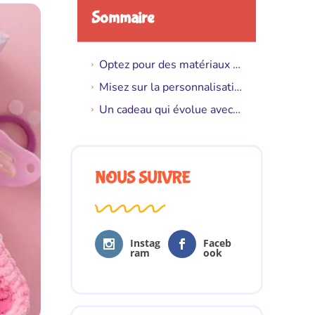
Sommaire
Optez pour des matériaux de qualité et durables qui traversent le temps
Misez sur la personnalisation pour créer un cadeau de naissance mémorable
Un cadeau qui évolue avec le bébé et qui s’adapte à chaque étape
NOUS SUIVRE
Instag
Faceb
ram
ook