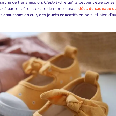
arche de transmission. C’est-à-dire qu’ils peuvent être conse
ux à part entière. Il existe de nombreuses
idées de cadeaux d
is chaussons en cuir, des jouets éducatifs en bois
, et bien d’a