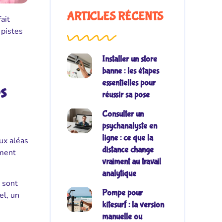
ARTICLES RÉCENTS
ait
 pistes
Installer un store
banne : les étapes
essentielles pour
ps
réussir sa pose
Consulter un
psychanalyste en
ligne : ce que la
ux aléas
distance change
ement
vraiment au travail
analytique
 sont
Pompe pour
el, un
kitesurf : la version
manuelle ou