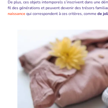
De plus, ces objets intemporels s’inscrivent dans une dém
fil des générations et peuvent devenir des trésors familia
naissance
qui correspondent à ces critères, comme
de jol