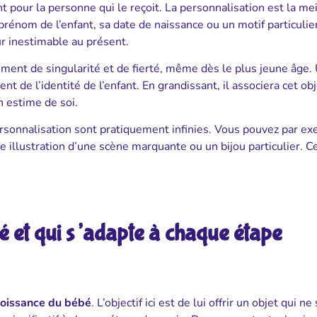
t pour la personne qui le reçoit. La personnalisation est la me
 prénom de l’enfant, sa date de naissance ou un motif particulier
r inestimable au présent.
iment de singularité et de fierté, même dès le plus jeune âge.
de l’identité de l’enfant. En grandissant, il associera cet obj
n estime de soi.
ersonnalisation sont pratiquement infinies. Vous pouvez par e
 illustration d’une scène marquante ou un bijou particulier. C
é et qui s’adapte à chaque étape
roissance du bébé
. L’objectif ici est de lui offrir un objet qui ne