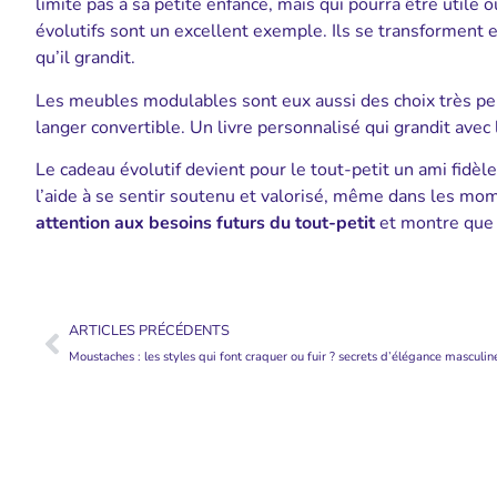
limite pas à sa petite enfance, mais qui pourra être utile o
évolutifs sont un excellent exemple. Ils se transforment
qu’il grandit.
Les meubles modulables sont eux aussi des choix très pert
langer convertible. Un livre personnalisé qui grandit avec
Le cadeau évolutif devient pour le tout-petit un ami fidèl
l’aide à se sentir soutenu et valorisé, même dans les mom
attention aux besoins futurs du tout-petit
et montre que 
ARTICLES PRÉCÉDENTS
Moustaches : les styles qui font craquer ou fuir ? secrets d’élégance masculin