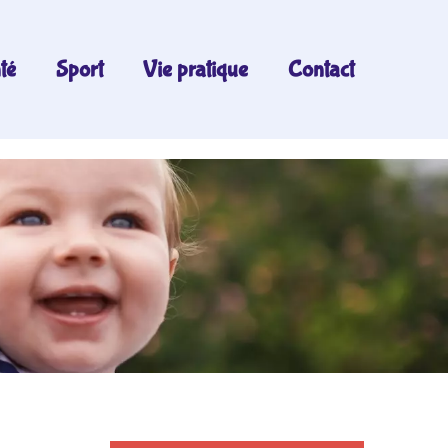
té
Sport
Vie pratique
Contact