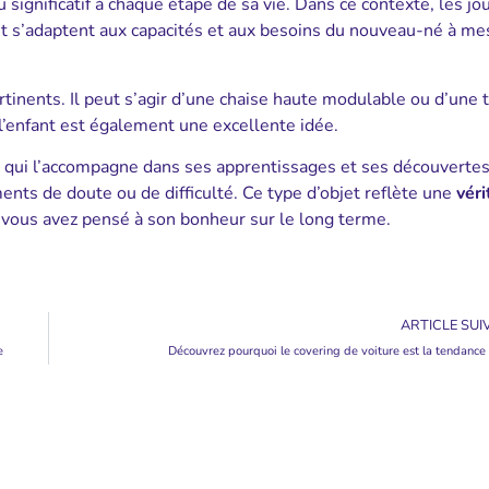
u significatif à chaque étape de sa vie. Dans ce contexte, les jo
 et s’adaptent aux capacités et aux besoins du nouveau-né à me
inents. Il peut s’agir d’une chaise haute modulable ou d’une t
 l’enfant est également une excellente idée.
e qui l’accompagne dans ses apprentissages et ses découvertes.
ents de doute ou de difficulté. Ce type d’objet reflète une
véri
vous avez pensé à son bonheur sur le long terme.
ARTICLE SUI
e
Découvrez pourquoi le covering de voiture est la tendanc