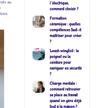
rvés au
l’électrique,
e
comment choisir ?
utres.
Formation
céramique : quelles
compétences faut-il
maîtriser pour créer
?
Leash wingfoil : le
poignet ou la
ceinture pour
naviguer en sécurité
?
Charge mentale :
comment retrouver
sa place au travail
quand on gère déjà
tout à la maison ?