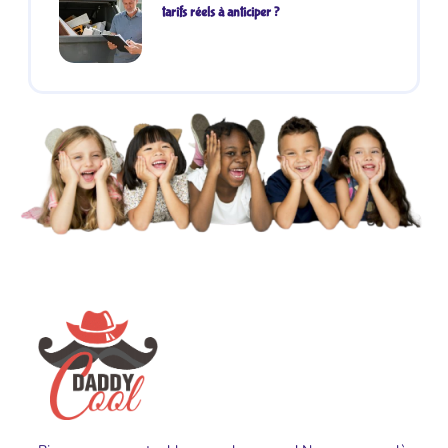
tarifs réels à anticiper ?