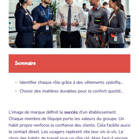
Sommaire
Identifier chaque rôle grâce à des vêtements spécifiques
Choisir des matières durables pour le confort quotidien
L’image de marque définit le
succès
d’un établissement.
Chaque membre de l’équipe porte les valeurs du groupe. Un
habit
propre
renforce la confiance des clients. Cela facilite aussi
le contact direct. Les usagers repèrent vite leur vis-à-vis. Le
choix des habits de travail joue un rôle clé. Mais faut-il encore