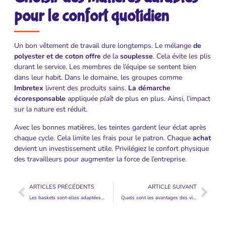
pour le confort quotidien
Un bon vêtement de travail dure longtemps. Le mélange
de
polyester et de coton offre
de la
souplesse
. Cela évite les plis
durant le service. Les membres de l’équipe se sentent bien
dans leur habit. Dans le domaine, les groupes comme
Imbretex
livrent des produits sains.
La démarche
écoresponsable
appliquée
plaît
de plus en plus. Ainsi, l’impact
sur la nature est réduit.
Avec les bonnes matières, les teintes gardent leur éclat après
chaque cycle. Cela limite les frais pour le patron. Chaque
achat
devient un investissement utile. Privilégiez le confort physique
des travailleurs pour augmenter la force de l’entreprise.
ARTICLES PRÉCÉDENTS
ARTICLE SUIVANT
Les baskets sont-elles adaptées à l’hiver ?
Quels sont les avantages des vitres teintées en verre trempé ?