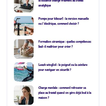
la distance change vraiment au travail
analytique
Pompe pour kitesurf : la version manuelle
ou l’électrique, comment choisir ?
Formation céramique : quelles compétences
faut-il maîtriser pour créer ?
Leash wingfoil : le poignet ou la ceinture
pour naviguer en sécurité ?
Charge mentale : comment retrouver sa
place au travail quand on gère déjà tout à la
maison ?