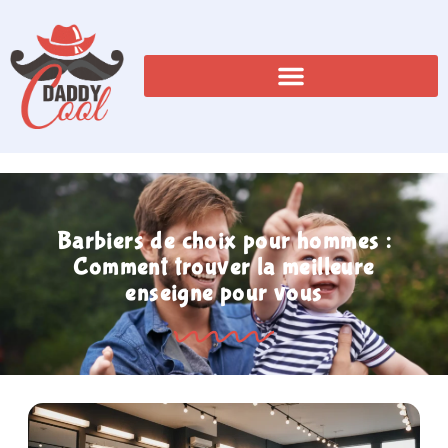
Barbiers de choix pour hommes :
Comment trouver la meilleure
enseigne pour vous