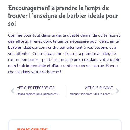
Encouragement à prendre le temps de
trouver l’enseigne de barbier idéale pour
soi
Comme pour tout dans la vie, la qualité demande du temps et
des efforts. Prenez donc le temps nécessaire pour dénicher le
barbier
idéal qui conviendra parfaitement à vos besoins et à
vos attentes. Ce n’est pas une décision à prendre à la légère,
car un bon barbier peut être un allié précieux dans votre quête
d’un look impeccable et d’une confiance en soi accrue. Bonne
chance dans votre recherche !
ARTICLES PRÉCÉDENTS
ARTICLE SUIVANT
Repas rapides pour papa pressé : des idées faciles pour régaler vos enfants
Manger sainement dès le berceau : secrets pour des super-héros en pleine forme