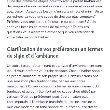
L’une des premières étapes pour trouver le parfait
barbier
est
de comprendre exactement ce que vous voulez et ce dont vous
avez besoin. Avez-vous besoin d’un style simple et minimaliste
ou recherchez-vous une coupe de cheveux plus complexe?
Préférez-vous une barbe très fournie ou plus rasee? Quels
sont vos besoins en termes de toilettage ? Toutes ces
questions vous aideront à cerner ce que vous attendez de
votre futur salon de barbier.
Clarification de vos préférences en termes
de style et d’ambiance
Un autre facteur déterminant est le type d’environnement dans
lequel vous préférez vous faire dorloter. Chaque barber shop a
sa propre ambiance et son propre style. Certains salons ont
une sensation plus traditionnelle, pensez aux notes
masculines, à l’odeur du savon à barbe, au ronronnement du
tondeuse et au son réconfortant du coupe-chou utilisé par
l’artisan. D’autres préféreront peut-être un salon plus
contemporain, à l’ambiance branchée et urbaine, avec de la
musique moderne en fond sonore et un décor audacieux et