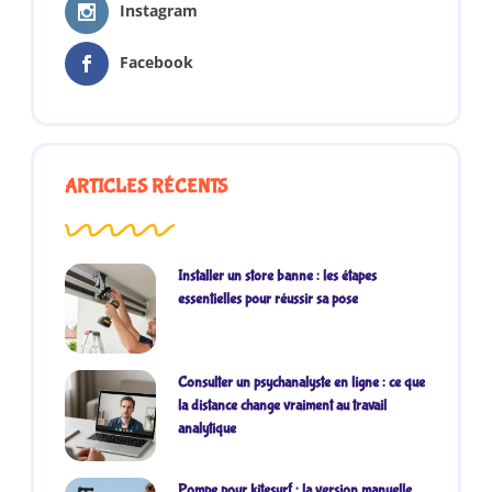
Instagram
Facebook
ARTICLES RÉCENTS
Installer un store banne : les étapes
essentielles pour réussir sa pose
Consulter un psychanalyste en ligne : ce que
la distance change vraiment au travail
analytique
Pompe pour kitesurf : la version manuelle