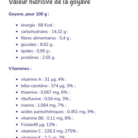
Valeur nutritive de la goyave
Goyave, pour 100 g :
énergie : 68 Kcal ;
carbohydrates : 14,32 g ;
fibres alimentaires : 5,4 g ;
glucides : 8,92 g ;
lipides : 0,95 g ;
protéines : 2,55 g.
Vitamines :
vitamine A : 31 µg, 4% ;
bêta-carotène : 374 µg, 3% ;
thiamine : 0,067 mg, 6% ;
riboflavine : 0,04 mg, 3% ;
niacine : 1,084 mg, 7% ;
acides pantothéniques : 0,451 mg, 9% ;
vitamine B6 : 0,11 mg, 8% ;
Folate49 µg, 12% ;
vitamine C : 228,3 mg, 275% ;
vitamine K : 2,2 µg, 2%.