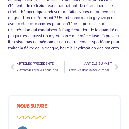
éléments de réflexion vous permettant de déterminer si ses
effets thérapeutiques relèvent de faits avérés ou de remèdes
de grand-mère. Pourquoi ? Un fait parce que la goyave peut
avoir certaines capacités pour accélérer le processus de
récupération qui conduisent à l’augmentation de la quantité de
plaquettes et aussi un mythe parce que même jusqu’à présent
il n’existe pas de médicament ou de traitement spécifique pour
traiter la fièvre de la dengue, hormis l’hydratation des patients.
ARTICLES PRÉCÉDENTS
ARTICLE SUIVANT
7 Avantages prouvés pour la santé de jouer au rugby
Pratiquez dans la meilleure salle de sport dans votre région
NOUS SUIVRE