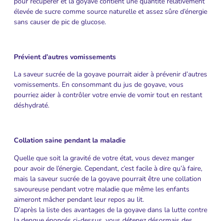
pour récupérer et la goyave contient une quantité relativement
élevée de sucre comme source naturelle et assez sûre d’énergie
sans causer de pic de glucose.
Prévient d’autres vomissements
La saveur sucrée de la goyave pourrait aider à prévenir d’autres
vomissements. En consommant du jus de goyave, vous
pourriez aider à contrôler votre envie de vomir tout en restant
déshydraté.
Collation saine pendant la maladie
Quelle que soit la gravité de votre état, vous devez manger
pour avoir de l’énergie. Cependant, c’est facile à dire qu’à faire,
mais la saveur sucrée de la goyave pourrait être une collation
savoureuse pendant votre maladie que même les enfants
aimeront mâcher pendant leur repos au lit.
D’après la liste des avantages de la goyave dans la lutte contre
la dengue énoncés ci-dessus, vous détenez désormais des