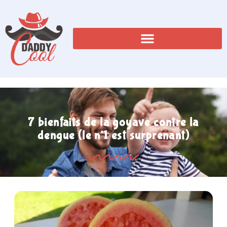
7 bienfaits de la goyave contre la
dengue (le n°1 est surprenant)